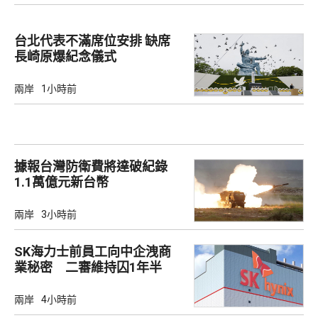
台北代表不滿席位安排 缺席
長崎原爆紀念儀式
兩岸
1小時前
據報台灣防衛費將達破紀錄
1.1萬億元新台幣
兩岸
3小時前
SK海力士前員工向中企洩商
業秘密 二審維持囚1年半
兩岸
4小時前