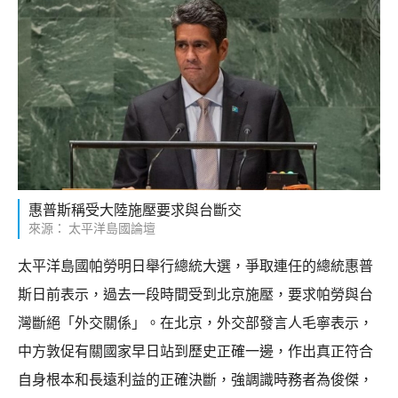
惠普斯稱受大陸施壓要求與台斷交
來源： 太平洋島國論壇
太平洋島國帕勞明日舉行總統大選，爭取連任的總統惠普
斯日前表示，過去一段時間受到北京施壓，要求帕勞與台
灣斷絕「外交關係」。在北京，外交部發言人毛寧表示，
中方敦促有關國家早日站到歷史正確一邊，作出真正符合
自身根本和長遠利益的正確決斷，強調識時務者為俊傑，