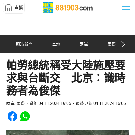
直播
即時新聞
本地
兩岸
國際
帕勞總統稱受大陸施壓要
求與台斷交 北京：識時
務者為俊傑
兩岸, 國際
發佈 04.11.2024 16:05
最後更新 04.11.2024 16:05
Share to Facebook
Share to WhatsApp