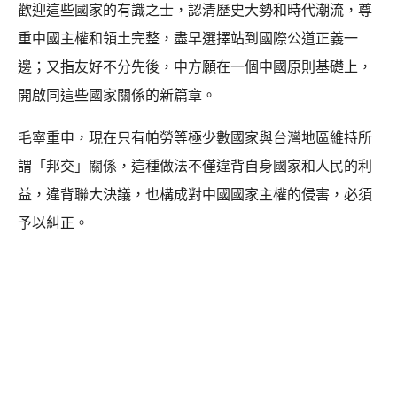
歡迎這些國家的有識之士，認清歷史大勢和時代潮流，尊
重中國主權和領土完整，盡早選擇站到國際公道正義一
邊；又指友好不分先後，中方願在一個中國原則基礎上，
開啟同這些國家關係的新篇章。
毛寧重申，現在只有帕勞等極少數國家與台灣地區維持所
謂「邦交」關係，這種做法不僅違背自身國家和人民的利
益，違背聯大決議，也構成對中國國家主權的侵害，必須
予以糾正。