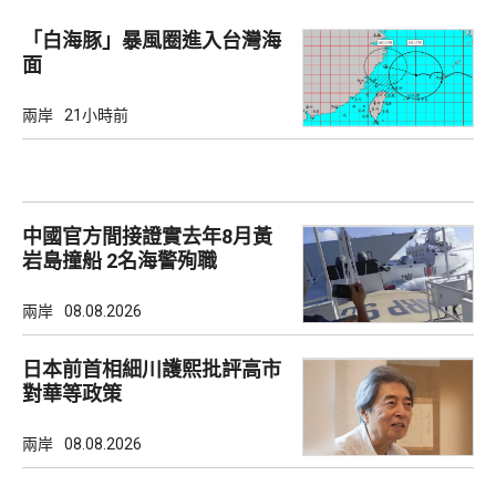
「白海豚」暴風圈進入台灣海
面
兩岸
21小時前
中國官方間接證實去年8月黃
岩島撞船 2名海警殉職
兩岸
08.08.2026
日本前首相細川護熙批評高市
對華等政策
兩岸
08.08.2026