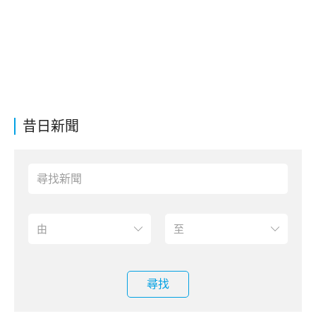
昔日新聞
尋找