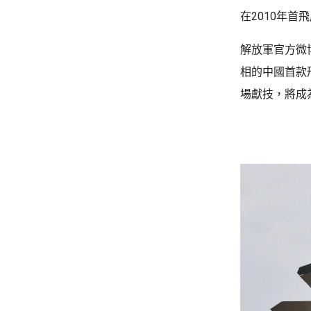
在2010年首
解放軍官方微
相的中國首款
場獻技，將成