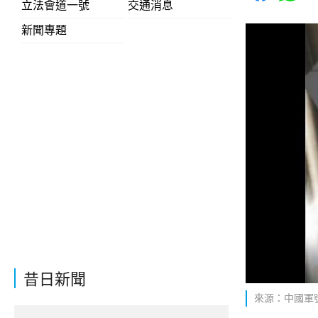
立法會道一號
交通消息
新聞專題
昔日新聞
來源：中國軍