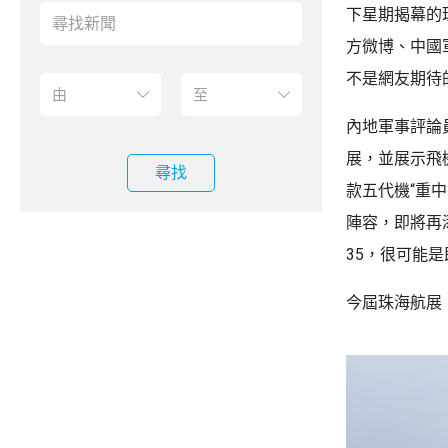
下星期揭幕的
方微博、中國
不是網友期待的
內地軍事評論
展，並展示飛
尋找
款五代機“重中
陣容，即將再
35，很可能
今屆珠海航展