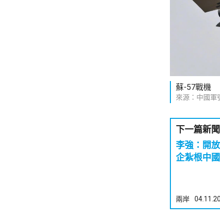
蘇-57戰機
來源：中國軍
下一篇新聞
李強：開放
企紮根中國
兩岸
04.11.2