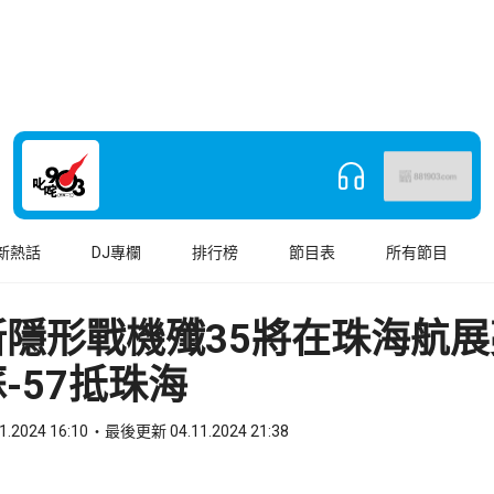
新熱話
DJ專欄
排行榜
節目表
所有節目
新隱形戰機殲35將在珠海航展
-57抵珠海
1.2024 16:10
最後更新 04.11.2024 21:38
book
o WhatsApp