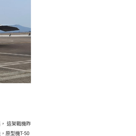
， 這架戰機昨
原型機T-50