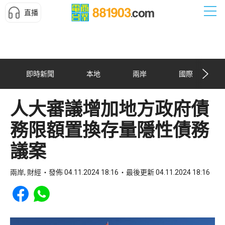
直播
即時新聞
本地
兩岸
國際
人大審議增加地方政府債
務限額置換存量隱性債務
議案
兩岸, 財經
發佈 04.11.2024 18:16
最後更新 04.11.2024 18:16
Share to Facebook
Share to WhatsApp