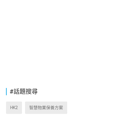
#話題搜尋
HK2
智慧物業保養方案