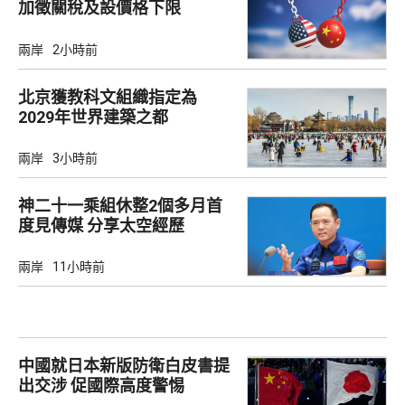
加徵關稅及設價格下限
兩岸
2小時前
北京獲教科文組織指定為
2029年世界建築之都
兩岸
3小時前
神二十一乘組休整2個多月首
度見傳媒 分享太空經歷
兩岸
11小時前
中國就日本新版防衛白皮書提
出交涉 促國際高度警惕