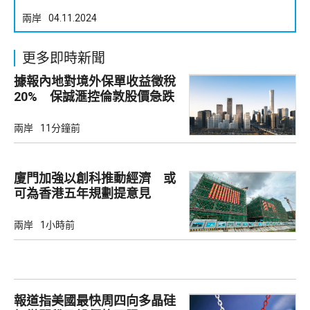
兩岸
04.11.2024
更多即時新聞
據報內地對境外保單收益徵稅
20% 保誠滙控倫敦股價急跌
兩岸
11分鐘前
廈門加強以創科推動經濟 或
可為香港五年規劃提意見
兩岸
1小時前
報道指美國最快周四向多晶硅