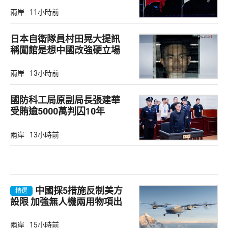
兩岸
11小時前
日本自衛隊員村田晃大提訊
稱闖館是想中國改強硬立場
兩岸
13小時前
國防科工局原副局長張建華
受賄逾5000萬判囚10年
兩岸
13小時前
中國採5措施反制美方
精選
設限 加強無人機兩用物項出
口管制
兩岸
15小時前