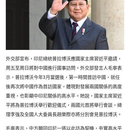
外交部宣布，印尼總統普拉博沃應國家主席習近平邀請，
周五至周日將對中國進行國事訪問。外交部發言人毛寧表
示，普拉博沃今年3月當選後，第一時間首訪中國，就任
後再次將中國作為首訪國家，體現對發展兩國關係的高度
重視，也彰顯中印尼關係的高水平。她說，國家主席習近
平將為普拉博沃舉行歡迎儀式，兩國元首將舉行會談，總
理李強及全國人大委員長趙樂際亦將分別會見普拉博沃。
毛寧表示，中方願同印尼一道以此訪為契機，夯實高水平