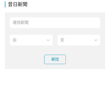
昔日新聞
尋找