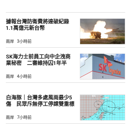
據報台灣防衛費將達破紀錄
1.1萬億元新台幣
兩岸
3小時前
SK海力士前員工向中企洩商
業秘密 二審維持囚1年半
兩岸
4小時前
白海豚｜台灣多處風雨最少5
傷 民眾斥無停工停課雙重標
準
兩岸
7小時前