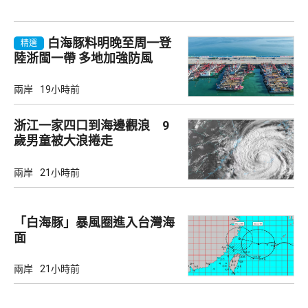
白海豚料明晚至周一登
精選
陸浙閩一帶 多地加強防風
兩岸
19小時前
浙江一家四口到海邊觀浪 9
歲男童被大浪捲走
兩岸
21小時前
「白海豚」暴風圈進入台灣海
面
兩岸
21小時前