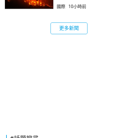
國際
10小時前
更多新聞