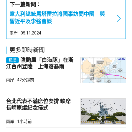
下一篇新聞：
意大利總統馬塔雷拉將國事訪問中國 與
習近平及李強會談
兩岸
05.11.2024
更多即時新聞
強颱風「白海豚」在浙
精選
江台州登陸 上海落暴雨
兩岸
42分鐘前
台北代表不滿席位安排 缺席
長崎原爆紀念儀式
兩岸
1小時前