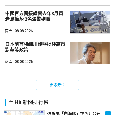
中國官方間接證實去年8月黃
岩島撞船 2名海警殉職
兩岸
08.08.2026
日本前首相細川護熙批評高市
對華等政策
兩岸
08.08.2026
更多新聞
至 Hit 新聞排行榜
強颱風「白海豚」在浙江台州
1