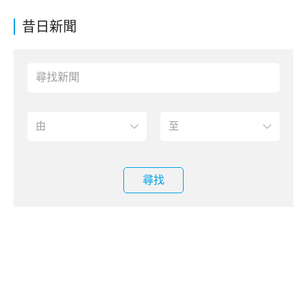
昔日新聞
尋找