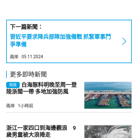
下一篇新聞：
習近平要求降兵部隊加強備戰 抓緊軍事鬥
爭準備
兩岸
05.11.2024
更多即時新聞
白海豚料明晚至周一登
精選
陸浙閩一帶 多地加強防風
兩岸
1小時前
浙江一家四口到海邊觀浪 9
歲男童被大浪捲走