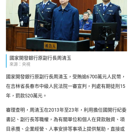
國家開發銀行原副行長周清玉
來源：央視
國家開發銀行原副行長周清玉，受賄逾6700萬元人民幣，
在吉林省長春市中級人民法院一審宣判，判處有期徒刑15
年，罰款520萬元。
審理查明，周清玉在2013年至23年，利用擔任國開行紀委
書記、副行長等職權，為有關單位和個人在貸款融資、項
目承攬、企業經營、人事安排等事項上提供幫助，直接或