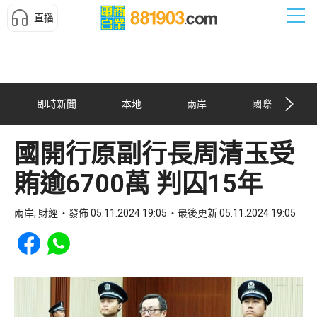
直播
即時新聞
本地
兩岸
國際
國開行原副行長周清玉受
賄逾6700萬 判囚15年
兩岸, 財經
發佈 05.11.2024 19:05
最後更新 05.11.2024 19:05
Share to Facebook
Share to WhatsApp