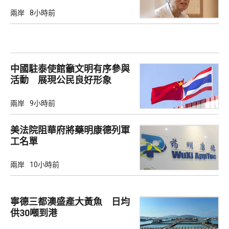
兩岸
8小時前
中國駐泰使館籲文明有序參與
活動 展現公民良好形象
兩岸
9小時前
美法院阻華府將藥明康德列軍
工名單
兩岸
10小時前
寧德三都澳盛產大黃魚 日均
供30噸到港