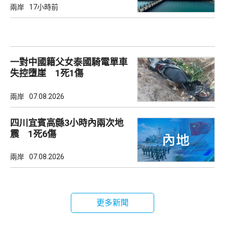
兩岸
17小時前
一對中國籍父女泰國騎電單車
失控墮崖 1死1傷
兩岸
07.08.2026
四川宜賓高縣3小時內兩次地
震 1死6傷
兩岸
07.08.2026
更多新聞