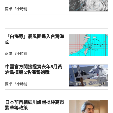
兩岸
3小時前
「白海豚」暴風圈進入台灣海
面
兩岸
3小時前
中國官方間接證實去年8月黃
岩島撞船 2名海警殉職
兩岸
6小時前
日本前首相細川護熙批評高市
對華等政策