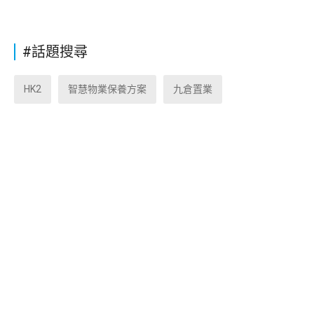
#話題搜尋
HK2
智慧物業保養方案
九倉置業