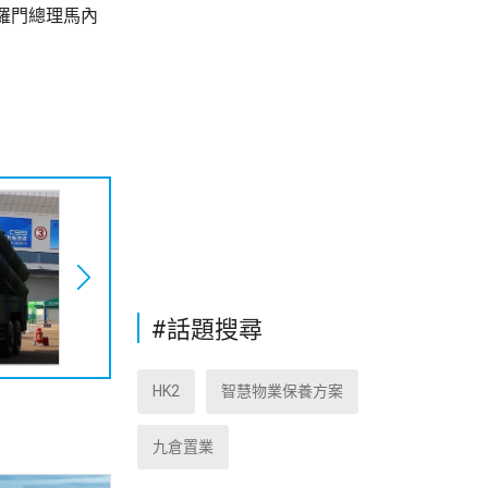
羅門總理馬內
#話題搜尋
HK2
智慧物業保養方案
九倉置業