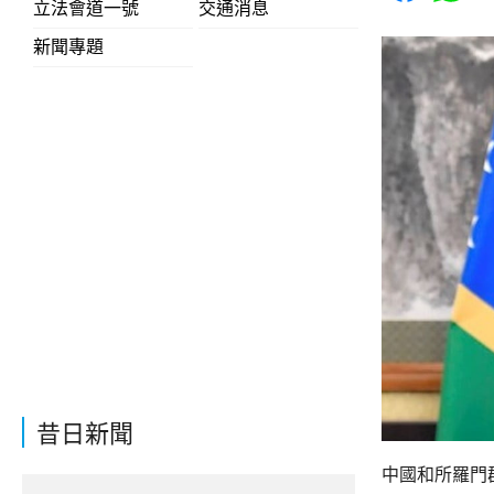
立法會道一號
交通消息
新聞專題
昔日新聞
中國和所羅門