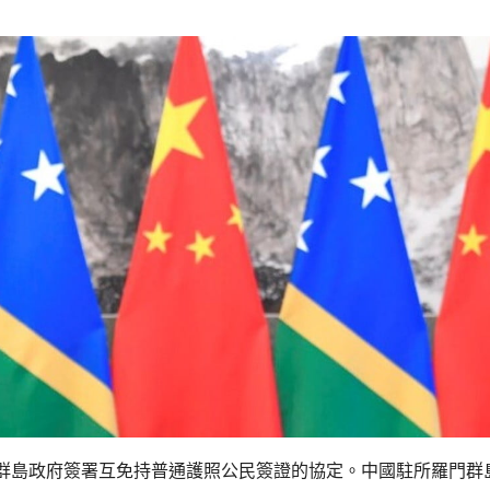
群島政府簽署互免持普通護照公民簽證的協定。中國駐所羅門群