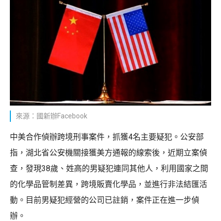
來源：國新辦Facebook
中美合作偵辦跨境刑事案件，抓獲4名主要疑犯。公安部
指，湖北省公安機關接獲美方通報的線索後，近期立案偵
查，發現38歲、姓高的男疑犯連同其他人，利用國家之間
的化學品管制差異，跨境販賣化學品，並進行非法結匯活
動。目前男疑犯經營的公司已註銷，案件正在進一步偵
辦。