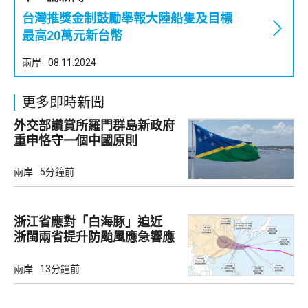
台灣推獎金制鼓勵舉報大陸船隻及目標
最高20萬元新台幣
兩岸
08.11.2024
更多即時新聞
外交部讚賞所羅門群島新政府
重申恪守一個中國原則
兩岸
5分鐘前
浙江省應對「白海豚」迫近
浙閩兩省提升防颱風應急響應
至3級
兩岸
13分鐘前