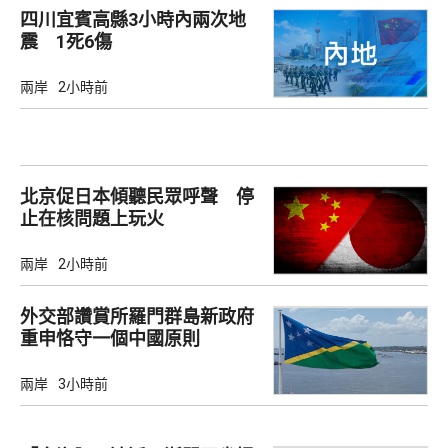
四川宜賓高縣3小時內兩次地
震 1死6傷
兩岸
2小時前
北京促日本傾聽民眾呼聲 停
止在核問題上玩火
兩岸
2小時前
外交部讚賞所羅門群島新政府
重申恪守一個中國原則
兩岸
3小時前