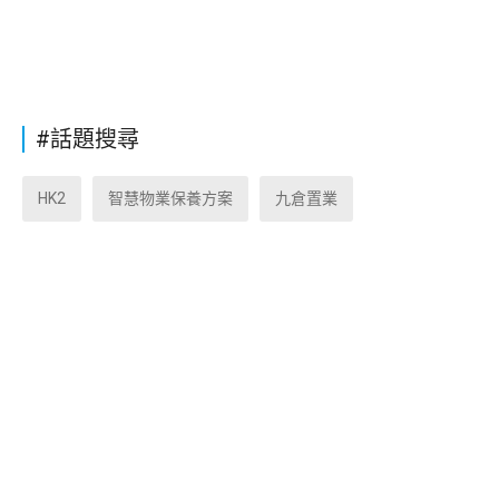
#話題搜尋
HK2
智慧物業保養方案
九倉置業