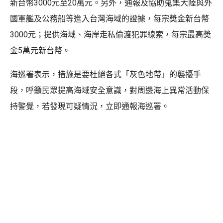
新台幣3000元至20萬元。另外，通報及協助蒐集大陸與外
國軍艦及公務船等進入台灣海域的證據，每宗奬金新台幣
3000元；提供海域、海岸走私偷渡犯罪線索，每宗最高奬
金5萬元新台幣。
海巡署表示，措施是要杜絕各式「灰色地帶」的襲擾手
段，呼籲民眾提高海域安全意識，對周邊海上異常活動保
持警覺，若發現可疑情況，立即通報海巡署。