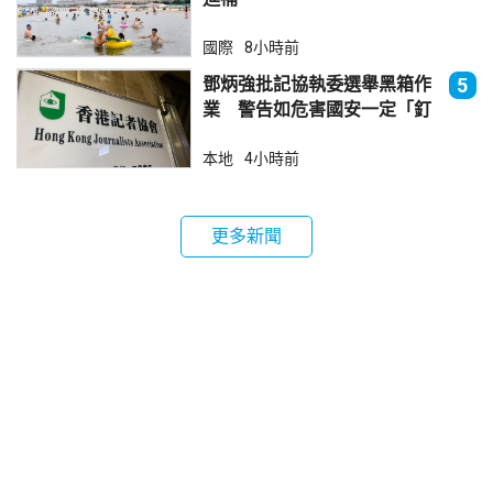
國際
8小時前
鄧炳強批記協執委選舉黑箱作
5
業 警告如危害國安一定「釘
死你」
本地
4小時前
更多新聞