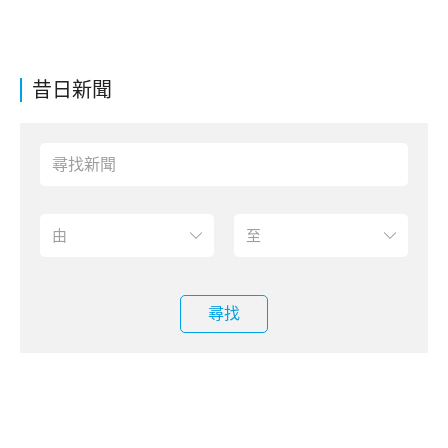
昔日新聞
尋找