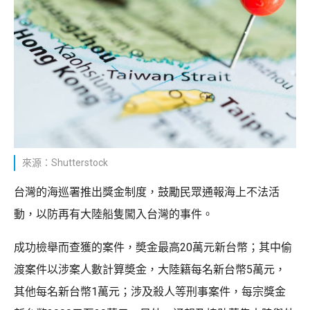
來源：Shutterstock
台灣的海巡署推出獎金制度，鼓勵民眾通報海上不法活
動，以防再有大陸船隻闖入台灣的事件。
成功檢舉而查獲的案件，奬金最高20萬元新台幣；其中偷
渡案件以涉案人數計算奬金，大陸籍每名新台幣5萬元，
其他每名新台幣1萬元；涉及殺人等刑事案件，每宗獎金