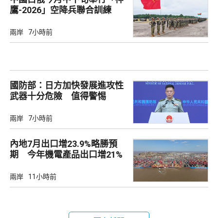
鷹-2026」空降兵聯合訓練
兩岸
7小時前
國防部：日方加快發展進攻性
武器十分危險 值得警惕
兩岸
7小時前
內地7月出口增23.9%略勝預
期 今年機電產品出口增21%
兩岸
11小時前