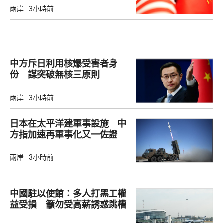
兩岸
3小時前
中方斥日利用核爆受害者身
份 謀突破無核三原則
兩岸
3小時前
日本在太平洋建軍事設施 中
方指加速再軍事化又一佐證
兩岸
3小時前
中國駐以使館：多人打黑工權
益受損 籲勿受高薪誘惑跳槽