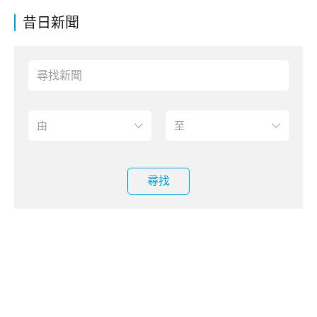
昔日新聞
尋找