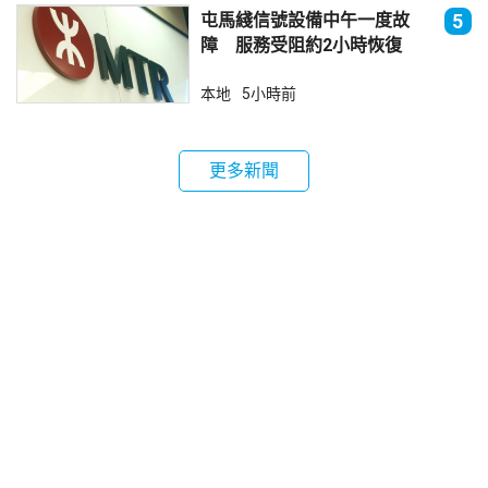
屯馬綫信號設備中午一度故
5
障 服務受阻約2小時恢復
本地
5小時前
更多新聞