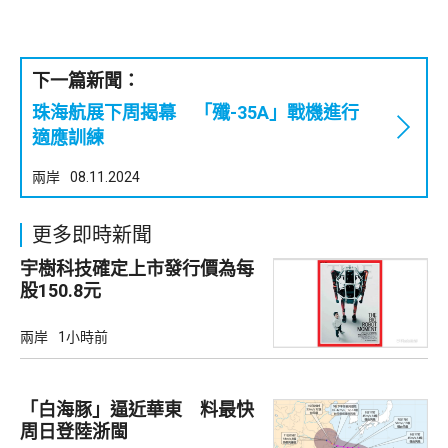
下一篇新聞：
珠海航展下周揭幕 「殲-35A」戰機進行
適應訓練
兩岸
08.11.2024
更多即時新聞
宇樹科技確定上市發行價為每
股150.8元
兩岸
1小時前
「白海豚」逼近華東 料最快
周日登陸浙閩