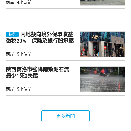
兩岸
4小時前
內地擬向境外保單收益
精選
徵稅20% 保險及銀行股承壓
兩岸
5小時前
陜西商洛市強降雨致泥石流
最少1死2失蹤
兩岸
5小時前
更多新聞