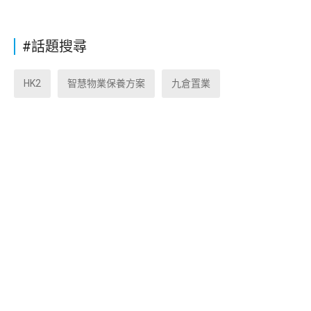
#話題搜尋
HK2
智慧物業保養方案
九倉置業