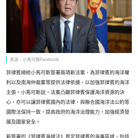
來源：小馬可斯Facebook
菲律賓總統小馬可斯簽署兩項新法案，為菲律賓的海洋權
利以及南海仲裁案等提供法律依據，以加強菲律賓的海洋
主張。小馬可斯說，法案凸顯菲律賓保護海洋資源的決
心，亦可以讓菲律賓國內的法律，與聯合國海洋法公約等
國際法保持一致，提高政府的海洋治理能力，加強經濟發
展及國家安全。
新簽署的《菲律賓海域法》界定菲律賓的海事區域，包括