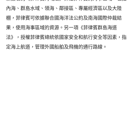
內海、群島水域、領海、鄰接區、專屬經濟區以及大陸
棚，菲律賓可依據聯合國海洋法公約及南海國際仲裁結
果，使用海事區域的資源。另一項《菲律賓群島海道
法》，授權菲律賓總統依國家安全和航行安全等因素，指
定海上航道，管理外國船舶及飛機的通行路線。