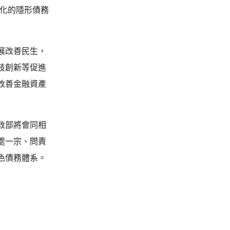
消化的隱形債務
展改善民生，
技創新等促進
改善金融資產
政部將會同相
處一宗、問責
色債務體系。