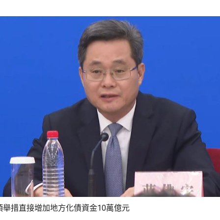
項舉措直接增加地方化債資金10萬億元