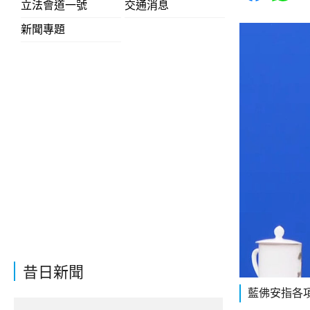
立法會道一號
交通消息
新聞專題
昔日新聞
藍佛安指各