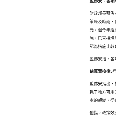
藍佛安：各項
財政部長藍佛安
策是及時雨，
元，但今年經
施，已直接增
認為措施比較
藍佛安指，各項
估算置換後5年
藍佛安指出，
耗了地方可用
本的轉變，從
他指，政策效