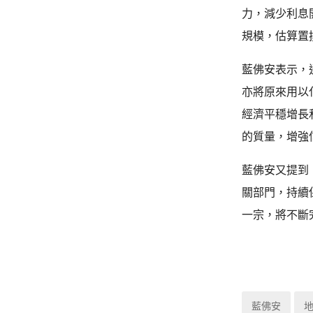
力，減少利息
規模，估算置
藍佛安表示，
亦將原來用以
經濟平穩增長
的質量，增強
藍佛安又提到
關部門，持續
一宗，將不斷
藍佛安