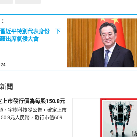
：
習近平特別代表身份 下
疆出席氣候大會
024
新聞
上市發行價為每股150.8元
頭、宇樹科技發公告，確定上市
50.8元人民幣，發行市值609億
下申購日為下周一，繳款截止日