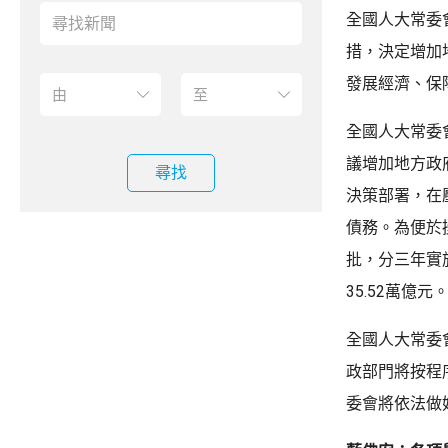
全國人大常委
措，決定增加
發展經濟、保
全國人大常委
議增加地方政
尋找
決策部署，在
債務。為便於
批，分三年實施
35.52萬億元
全國人大常委
政部門將按程
委會將依法做