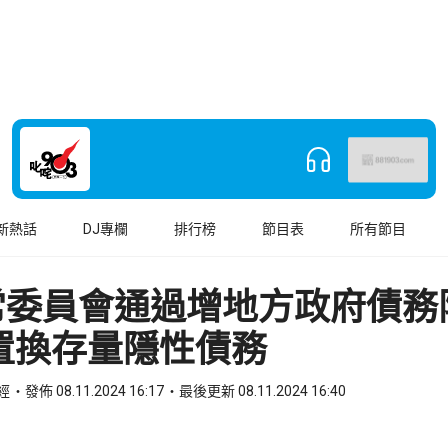
新熱話
DJ專欄
排行榜
節目表
所有節目
常委員會通過增地方政府債務
置換存量隱性債務
財經
發佈 08.11.2024 16:17
最後更新 08.11.2024 16:40
book
o WhatsApp