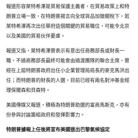
報道形容萊特希澤是貿易保護主義者，在貿易政策上和特
朗普立場一致，在特朗普揚言向全球貨品加徵關稅下，若
萊特希澤再次出任華府這個關鍵的貿易職位，可能令北京
以及美國的貿易伙伴憂慮。
報道又指，萊特希澤曾表示有意出任商務部長或財長一
職，不過商務部長最終可能會由過渡團隊的聯合主席、曾
經在上屆特朗普政府出任小企業管理局局長的麥克馬洪出
任；而特朗普的財長的人選，目前已經有兩名對沖基金經
理保爾森和貝森特。
美國傳媒又報道，積極為特朗普助選的富商馬斯克，亦有
份參與討論籌組政府和發揮影響力。
特朗普據報上任後將宣布美國退出巴黎氣候協定