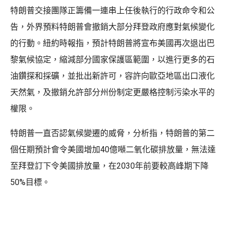
特朗普交接團隊正籌備一連串上任後執行的行政命令和公
告，外界預料特朗普會撤銷大部分拜登政府應對氣候變化
的行動。紐約時報指，預計特朗普將宣布美國再次退出巴
黎氣候協定，縮減部分國家保護區範圍，以進行更多的石
油鑽探和採礦，並批出新許可，容許向歐亞地區出口液化
天然氣，及撤銷允許部分州份制定更嚴格控制污染水平的
權限。
特朗普一直否認氣候變遷的威脅，分析指，特朗普的第二
個任期預計會令美國增加40億噸二氧化碳排放量，無法達
至拜登訂下令美國排放量，在2030年前要較高峰期下降
50%目標。