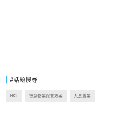
#話題搜尋
HK2
智慧物業保養方案
九倉置業