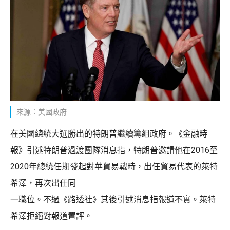
來源：美國政府
在美國總統大選勝出的特朗普繼續籌組政府。《金融時
報》引述特朗普過渡團隊消息指，特朗普邀請他在2016至
2020年總統任期發起對華貿易戰時，出任貿易代表的萊特
希澤，再次出任同
一職位。不過《路透社》其後引述消息指報道不實。萊特
希澤拒絕對報道置評。