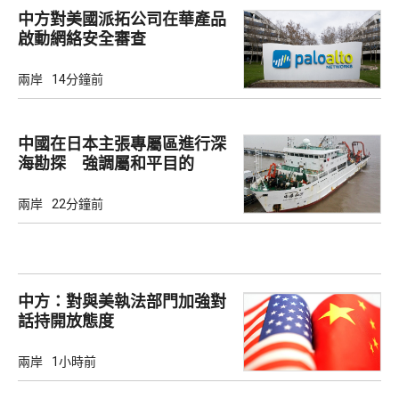
中方對美國派拓公司在華產品
啟動網絡安全審查
兩岸
14分鐘前
中國在日本主張專屬區進行深
海勘探 強調屬和平目的
兩岸
22分鐘前
中方：對與美執法部門加強對
話持開放態度
兩岸
1小時前