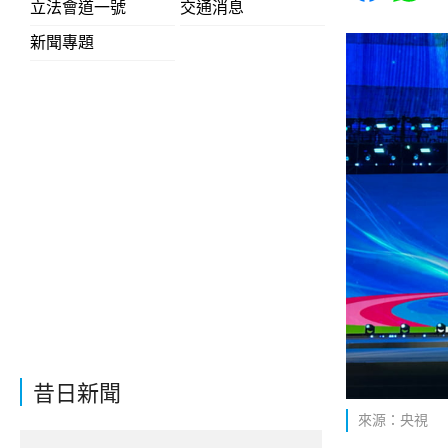
立法會道一號
交通消息
新聞專題
昔日新聞
來源：央視