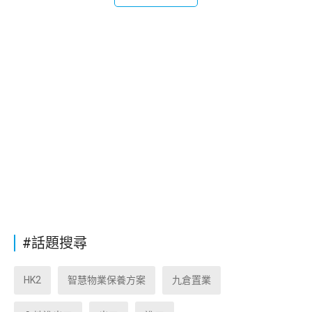
#話題搜尋
HK2
智慧物業保養方案
九倉置業