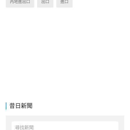
內地進出口
出口
進口
昔日新聞