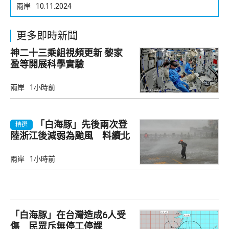
兩岸
10.11.2024
更多即時新聞
神二十三乘組視頻更新 黎家
盈等開展科學實驗
兩岸
1小時前
「白海豚」先後兩次登
精選
陸浙江後減弱為颱風 料續北
上
兩岸
1小時前
「白海豚」在台灣造成6人受
傷 民眾斥無停工停課