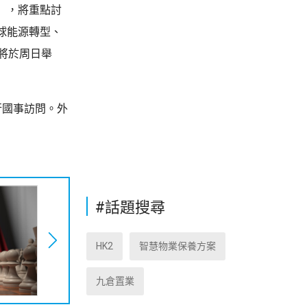
」，將重點討
球能源轉型、
將於周日舉
行國事訪問。外
#話題搜尋
HK2
智慧物業保養方案
九倉置業