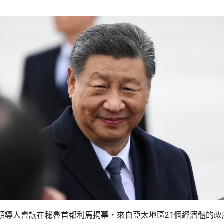
領導人會議在秘魯首都利馬揭幕，來自亞太地區21個經濟體的政