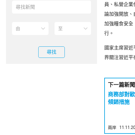
員、私營企業
論加強開放、
加強糧食安全
行。
國家主席習近
尋找
界關注習近平
下一篇新聞
商務部對歐盟進
傾銷措施
兩岸
11.11.2