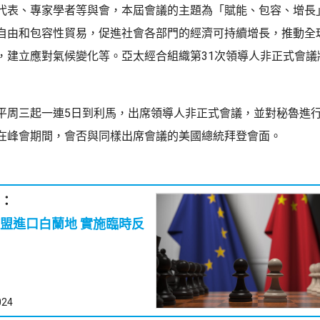
代表、專家學者等與會，本屆會議的主題為「賦能、包容、增長
自由和包容性貿易，促進社會各部門的經濟可持續增長，推動全
，建立應對氣候變化等。亞太經合組織第31次領導人非正式會議
平周三起一連5日到利馬，出席領導人非正式會議，並對秘魯進
在峰會期間，會否與同樣出席會議的美國總統拜登會面。
：
口白蘭地 實施臨時反
024