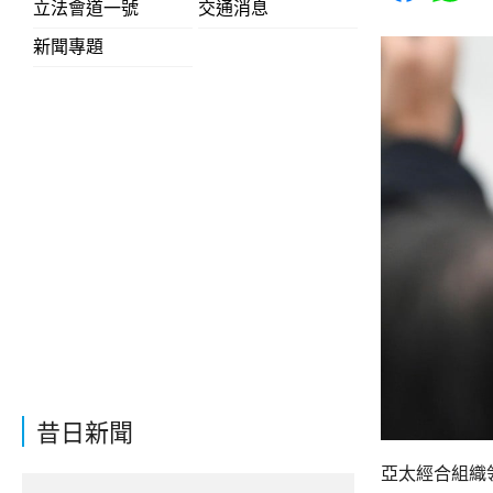
立法會道一號
交通消息
新聞專題
昔日新聞
亞太經合組織