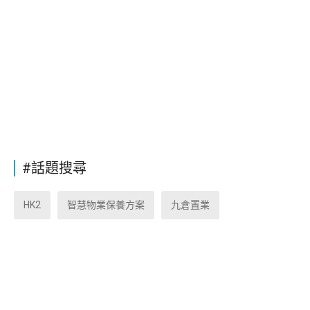
#話題搜尋
HK2
智慧物業保養方案
九倉置業