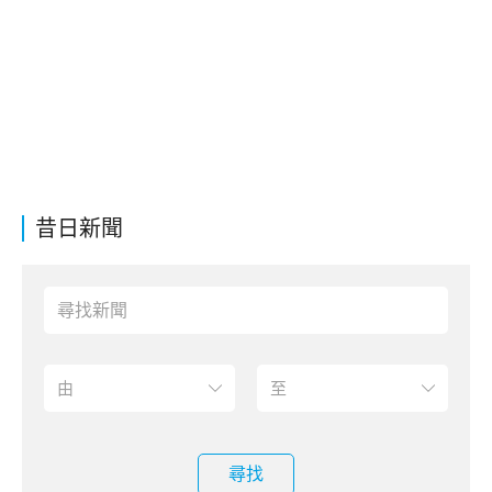
昔日新聞
尋找