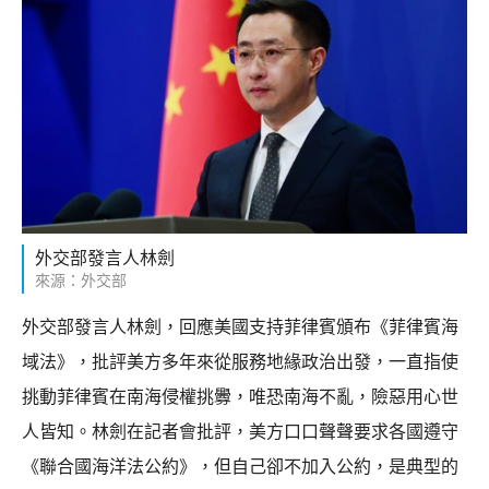
外交部發言人林劍
來源：外交部
外交部發言人林劍，回應美國支持菲律賓頒布《菲律賓海
域法》，批評美方多年來從服務地緣政治出發，一直指使
挑動菲律賓在南海侵權挑釁，唯恐南海不亂，險惡用心世
人皆知。林劍在記者會批評，美方口口聲聲要求各國遵守
《聯合國海洋法公約》，但自己卻不加入公約，是典型的