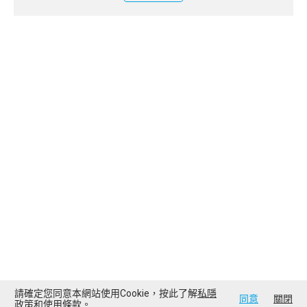
請確定您同意本網站使用Cookie，按此了解
私隱
同意
關閉
政策
和
使用條款
。