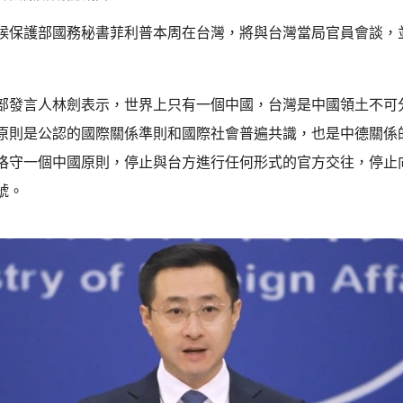
候保護部國務秘書菲利普本周在台灣，將與台灣當局官員會談，
部發言人林劍表示，世界上只有一個中國，台灣是中國領土不可
原則是公認的國際關係準則和國際社會普遍共識，也是中德關係
恪守一個中國原則，停止與台方進行任何形式的官方交往，停止
號。