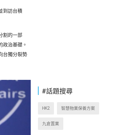
並到訪台積
分割的一部
的政治基礎。
向台獨分裂勢
#話題搜尋
HK2
智慧物業保養方案
九倉置業