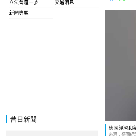
立法會道一號
交通消息
新聞專題
昔日新聞
德國經濟和
來源：德國經