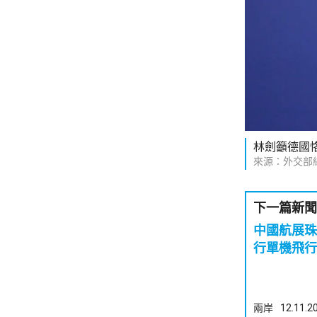
林劍籲德國
來源：外交部
下一篇新聞
中國航展珠
行單機飛行
兩岸
12.11.2