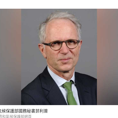
氣候保護部國務秘書菲利普
濟和氣候保護部網頁