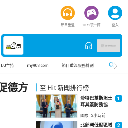
節目重溫
1872玩一陣
登入
搜尋
DJ主持
my903.com
節目重溫服務計劃
促德方
至 Hit 新聞排行榜
沙特巴基斯坦土
1
耳其簽防務協
議 伊朗籲穆斯
國際
3小時前
林團結
北部灣低壓區增
2