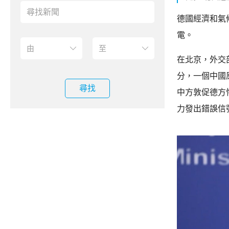
德國經濟和氣
電。
在北京，外交
分，一個中國
尋找
中方敦促德方
力發出錯誤信