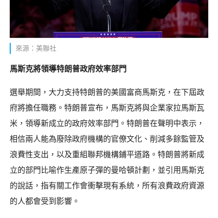
來源：美聯社
馬斯克將領導特朗普政府效率部門
選舉期間，大力支持特朗普的美國富商馬斯克，在下屆政
府將擔任職務。特朗普宣布，馬斯克將與企業家拉馬斯瓦
米，領導新成立的政府效率部門。特朗普在聲明中表示，
相信兩人能為廢除政府機構的官僚文化、削減多餘監管及
浪費性支出，以及重組聯邦機構鋪平道路。特朗普將新成
立的部門比喻作生產原子彈的曼哈頓計劃，並引用馬斯克
的說話，指有關工作會衝擊現有系統，所有浪費政府資源
的人都會受到影響。