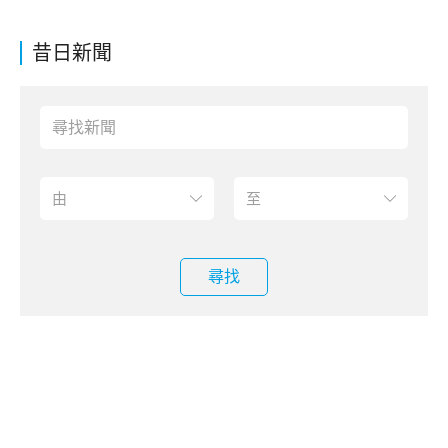
昔日新聞
尋找