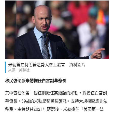
米勒曾在特朗普造勢大會上發言 資料圖片
來源：美聯社
移民強硬派米勒擔任白宮副幕僚長
其中曾在他第一個任期擔任高級顧的米勒，將擔任白宮副
幕僚長。39歲的米勒是移民強硬派，支持大規模驅逐非法
移民，由特朗普2021年落選後，米勒擔任「美國第一法