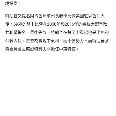
境標準。
特朗普又提名阿肯色州前州長赫卡比做美國駐以色列大
使。69歲的赫卡比曾在2008年和2016年的總統大選爭取
共和黨提名，最後失敗。特朗普在聲明中讚揚他是出色的
公職人員，將會為實現中東和平而不懈努力。而特朗普就
職委員會主席威特科夫將擔任中東特使。