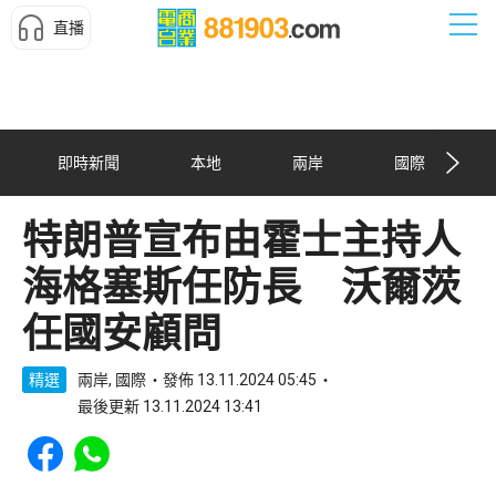
直播
即時新聞
本地
兩岸
國際
特朗普宣布由霍士主持人
海格塞斯任防長 沃爾茨
任國安顧問
精選
兩岸, 國際
發佈 13.11.2024 05:45
最後更新 13.11.2024 13:41
Share to Facebook
Share to WhatsApp