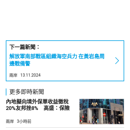
下一篇新聞：
解放軍南部戰區組織海空兵力 在黃岩島周
邊戰備警
兩岸
13.11.2024
更多即時新聞
內地擬向境外保單收益徵稅
20%友邦挫8% 高盛：保險
股短期受壓
兩岸
3小時前