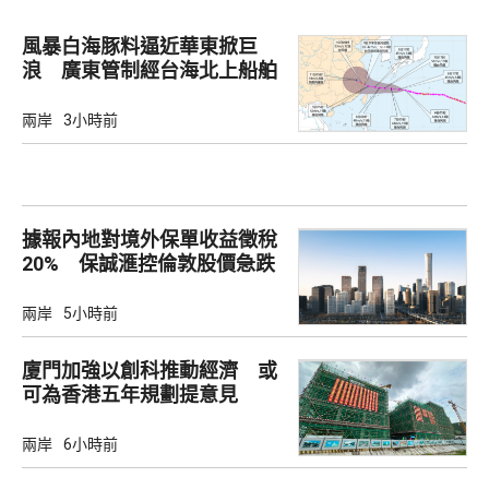
風暴白海豚料逼近華東掀巨
浪 廣東管制經台海北上船舶
兩岸
3小時前
據報內地對境外保單收益徵稅
20% 保誠滙控倫敦股價急跌
兩岸
5小時前
廈門加強以創科推動經濟 或
可為香港五年規劃提意見
兩岸
6小時前