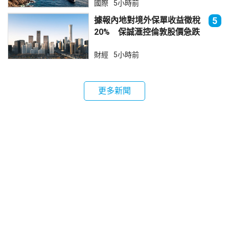
國際
5小時前
據報內地對境外保單收益徵稅
5
20% 保誠滙控倫敦股價急跌
財經
5小時前
更多新聞