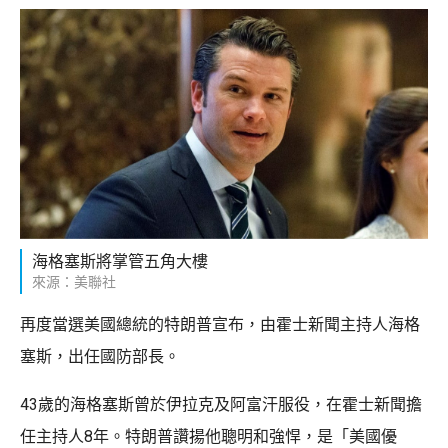
海格塞斯將掌管五角大樓
來源：美聯社
再度當選美國總統的特朗普宣布，由霍士新聞主持人海格
塞斯，出任國防部長。
43歲的海格塞斯曾於伊拉克及阿富汗服役，在霍士新聞擔
任主持人8年。特朗普讚揚他聰明和強悍，是「美國優