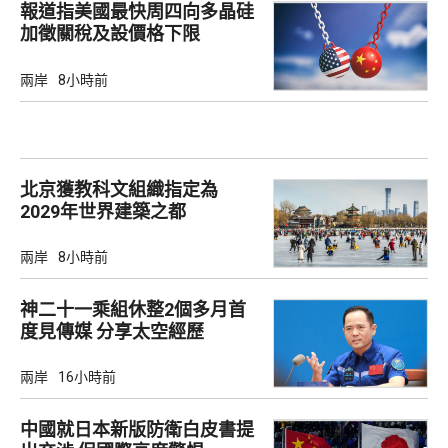
報道指美國最快周四向多晶硅
加徵關稅及設價格下限
兩岸
8小時前
北京獲教科文組織指定為
2029年世界建築之都
兩岸
8小時前
神二十一乘組休整2個多月首
度見傳媒 分享太空經歷
兩岸
16小時前
中國就日本新版防衛白皮書提