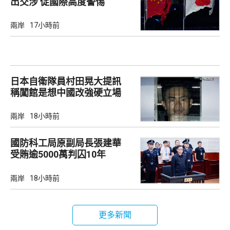
出交涉 促國際高度警惕
兩岸
17小時前
日本自衛隊員村田晃大提訊
稱闖館是想中國改強硬立場
兩岸
18小時前
國防科工局原副局長張建華
受賄逾5000萬判囚10年
兩岸
18小時前
更多新聞