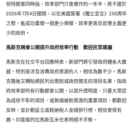
但特朗普同時指，效率部門只會運作約一年半，將不遲於
2026年7月4日關閉，以在美國簽署《獨立宣言》250周年
之際，能成功重塑一個更小規模、效率更高及官僚主義更
少的政府。
馬斯克稱會公開提升政府效率行動 歡迎民眾建議
馬斯克在社交平台回應時表，新部門將引發政府體系大震
撼，特別是涉及浪費政府資源的人，相信為數不少。馬斯
克隨後又轉貼網民列出需削減政府開支的項目名單，指政
府效率部所有行動都會公開，以提升透明度，只要大眾認
為成效不彰的項目，或無端被削資源的重要項目，都歡迎
反映，並計劃設立虛耗納稅人金錢排行榜，相信會很有
趣。印度裔的拉馬斯瓦米也表明絕不手軟。