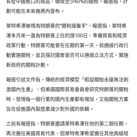
有從中國進口的商品，徵收至少60%的關稅。報道指，計
劃可能在未來幾周內發布。
萊特希澤被視為特朗普的"關稅操盤手"，報道指，萊特希
澤多月來一直為特朗普上任的頭100日，準備貿易和經濟
政策行動，特朗普可能會在任期的第一天，就通過行政行
動實施關稅，並且探討國會是否可以通過立法方式，實施
新政府的關稅計劃。
報道引述文件指，傳統的經濟模型「假設關稅永遠無法刺
激國內生產」，但美國國際貿易委員會研究特朗普的關稅
時，發現每一個行業的國內生產都有增加，又指關稅方案
旨在促進國內製造業減少對外國的依賴。
之前有報道指，特朗普邀請萊特希澤在他的第二個任期，
再次擔任美國貿易代表，但萊特希澤希望擔任其他高級經