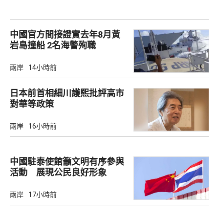
中國官方間接證實去年8月黃
岩島撞船 2名海警殉職
兩岸
14小時前
日本前首相細川護熙批評高市
對華等政策
兩岸
16小時前
中國駐泰使館籲文明有序參與
活動 展現公民良好形象
兩岸
17小時前