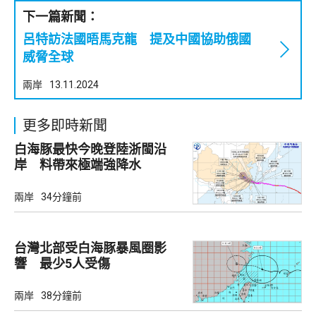
下一篇新聞：
呂特訪法國晤馬克龍 提及中國協助俄國
威脅全球
兩岸
13.11.2024
更多即時新聞
白海豚最快今晚登陸浙閩沿
岸 料帶來極端強降水
兩岸
34分鐘前
台灣北部受白海豚暴風圈影
響 最少5人受傷
兩岸
38分鐘前