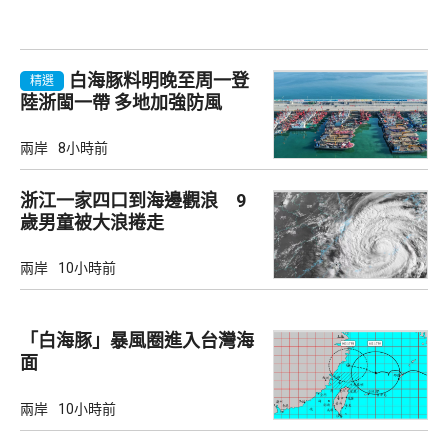
白海豚料明晚至周一登
精選
陸浙閩一帶 多地加強防風
兩岸
8小時前
浙江一家四口到海邊觀浪 9
歲男童被大浪捲走
兩岸
10小時前
「白海豚」暴風圈進入台灣海
面
兩岸
10小時前