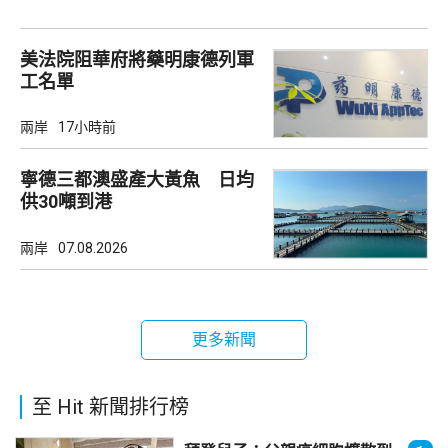
美法院阻華府將藥明康德列軍
工名單
兩岸
17小時前
寧德三都澳盛產大黃魚 日均
供30噸到港
兩岸
07.08.2026
更多新聞
至 Hit 新聞排行榜