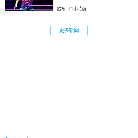
體育
11小時前
更多新聞