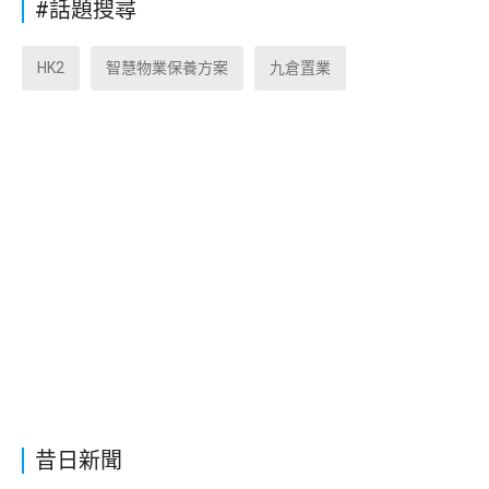
#話題搜尋
HK2
智慧物業保養方案
九倉置業
昔日新聞