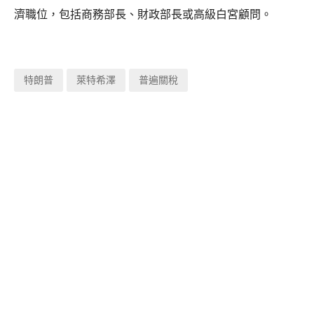
濟職位，包括商務部長、財政部長或高級白宮顧問。
特朗普
萊特希澤
普遍關稅