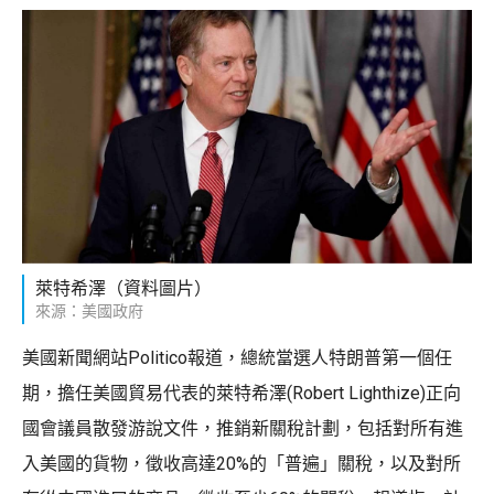
萊特希澤（資料圖片）
來源：美國政府
美國新聞網站Politico報道，總統當選人特朗普第一個任
期，擔任美國貿易代表的萊特希澤(Robert Lighthize)正向
國會議員散發游說文件，推銷新關稅計劃，包括對所有進
入美國的貨物，徵收高達20%的「普遍」關稅，以及對所