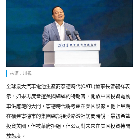
來源：川視
全球最大汽車電池生產商寧德時代(CATL)董事長曾毓祥表
示，如果再度當選美國總統的特朗普，開放中國投資電動
車供應鏈的大門，寧德時代將考慮在美國設廠。他上星期
在福建寧德市的集團總部接受路透社訪問時說，最初希望
投資美國，但被華府拒絕，但公司對未來在美國投資持開
放態度。