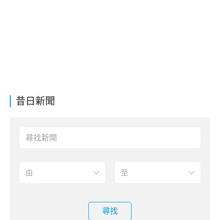
昔日新聞
尋找