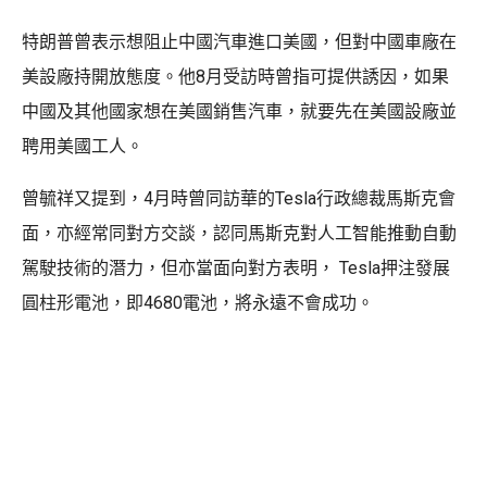
特朗普曾表示想阻止中國汽車進口美國，但對中國車廠在
美設廠持開放態度。他8月受訪時曾指可提供誘因，如果
中國及其他國家想在美國銷售汽車，就要先在美國設廠並
聘用美國工人。
曾毓祥又提到，4月時曾同訪華的Tesla行政總裁馬斯克會
面，亦經常同對方交談，認同馬斯克對人工智能推動自動
駕駛技術的潛力，但亦當面向對方表明， Tesla押注發展
圓柱形電池，即4680電池，將永遠不會成功。