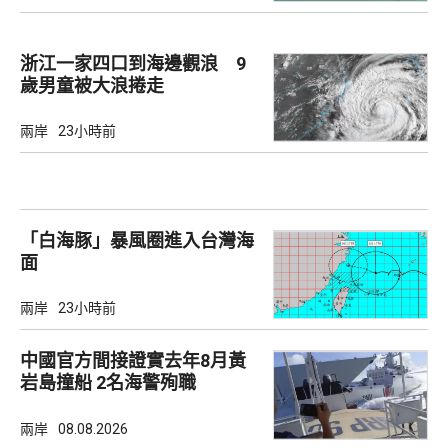
浙江一家四口到海邊觀浪 9
歲男童被大浪捲走
兩岸
23小時前
「白海豚」暴風圈進入台灣海
面
兩岸
23小時前
中國官方間接證實去年8月黃
岩島撞船 2名海警殉職
兩岸
08.08.2026