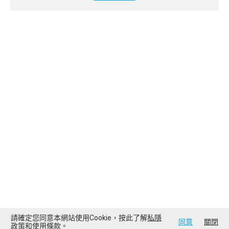
請確定您同意本網站使用Cookie，按此了解
私隱
同意
關閉
政策
和
使用條款
。