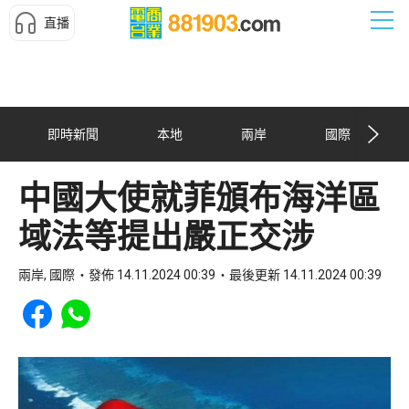
直播
即時新聞
本地
兩岸
國際
中國大使就菲頒布海洋區
域法等提出嚴正交涉
兩岸, 國際
發佈 14.11.2024 00:39
最後更新 14.11.2024 00:39
Share to Facebook
Share to WhatsApp