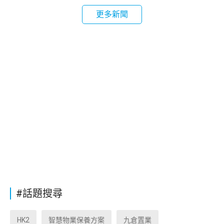
更多新聞
#話題搜尋
HK2
智慧物業保養方案
九倉置業