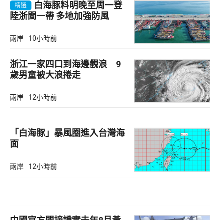
白海豚料明晚至周一登
精選
陸浙閩一帶 多地加強防風
兩岸
10小時前
浙江一家四口到海邊觀浪 9
歲男童被大浪捲走
兩岸
12小時前
「白海豚」暴風圈進入台灣海
面
兩岸
12小時前