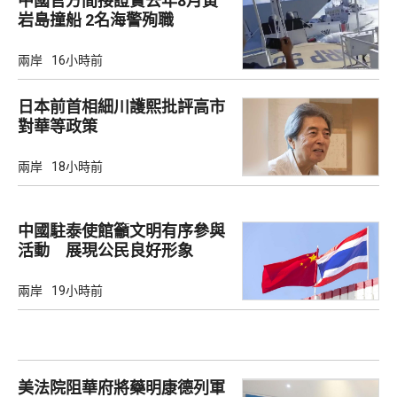
中國官方間接證實去年8月黃
岩島撞船 2名海警殉職
兩岸
16小時前
日本前首相細川護熙批評高市
對華等政策
兩岸
18小時前
中國駐泰使館籲文明有序參與
活動 展現公民良好形象
兩岸
19小時前
美法院阻華府將藥明康德列軍