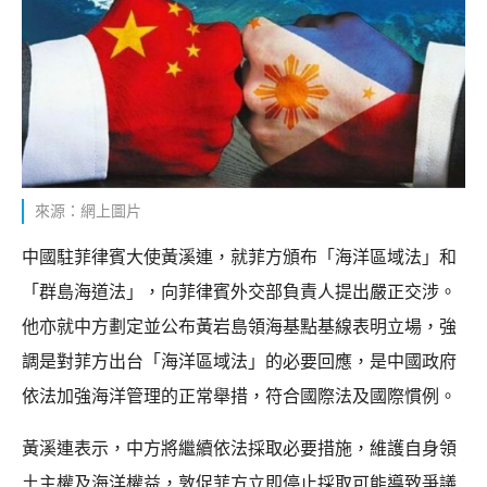
來源：網上圖片
中國駐菲律賓大使黃溪連，就菲方頒布「海洋區域法」和
「群島海道法」，向菲律賓外交部負責人提出嚴正交涉。
他亦就中方劃定並公布黃岩島領海基點基線表明立場，強
調是對菲方出台「海洋區域法」的必要回應，是中國政府
依法加強海洋管理的正常舉措，符合國際法及國際慣例。
黃溪連表示，中方將繼續依法採取必要措施，維護自身領
土主權及海洋權益，敦促菲方立即停止採取可能導致爭議