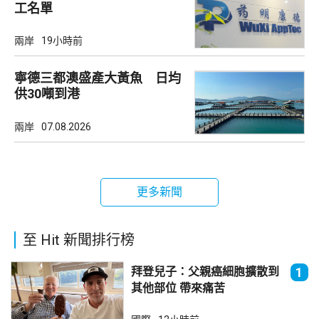
工名單
兩岸
19小時前
寧德三都澳盛產大黃魚 日均
供30噸到港
兩岸
07.08.2026
更多新聞
至 Hit 新聞排行榜
拜登兒子：父親癌細胞擴散到
1
其他部位 帶來痛苦