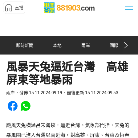
直播
即時新聞
本地
兩岸
國際
風暴天兔逼近台灣 高雄
屏東等地暴雨
兩岸
發佈 15.11.2024 09:19
最後更新 15.11.2024 09:53
Share to Facebook
Share to WhatsApp
颱風天兔橫過呂宋海峽，逼近台灣。氣象部門指，天兔的
暴風圈已進入台灣以南近海，對高雄、屏東、台東及恆春