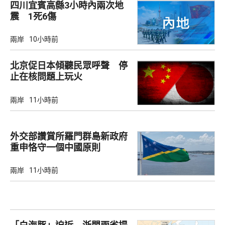
四川宜賓高縣3小時內兩次地
震 1死6傷
兩岸
10小時前
北京促日本傾聽民眾呼聲 停
止在核問題上玩火
兩岸
11小時前
外交部讚賞所羅門群島新政府
重申恪守一個中國原則
兩岸
11小時前