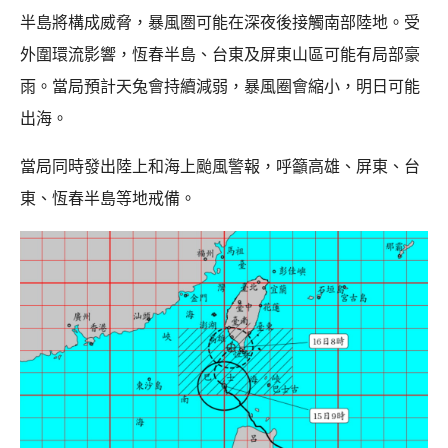
半島將構成威脅，暴風圏可能在深夜後接觸南部陸地。受
外圍環流影響，恆春半島、台東及屏東山區可能有局部豪
雨。當局預計天兔會持續減弱，暴風圈會縮小，明日可能
出海。
當局同時發出陸上和海上颱風警報，呼籲高雄、屏東、台
東、恆春半島等地戒備。