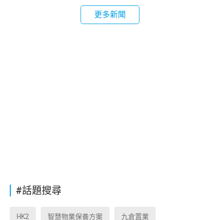
更多新聞
#話題搜尋
HK2
智慧物業保養方案
九倉置業