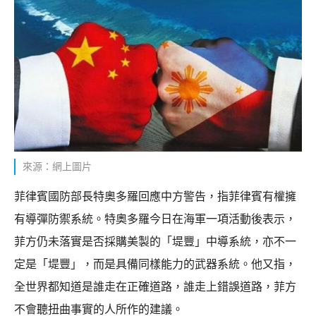
來源：網上圖片
菲律賓國防部長特奧多羅回應中方警告，指菲律賓有權擁
有導彈防禦系統。特奧多羅今日在海軍一項活動後表示，
菲方仍未落實是否採購美製的「堤豐」中導系統，亦不一
定是「堤豐」，而是具備同樣能力的武器系統。他又指，
全世界都知道是誰走在正確道路，誰走上錯誤道路，菲方
不會聽扭曲事實的人所作的建議。