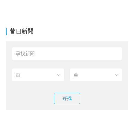
昔日新聞
尋找