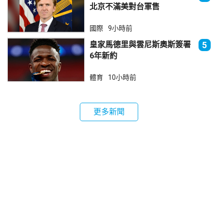
北京不滿美對台軍售
國際
9小時前
皇家馬德里與雲尼斯奧斯簽署
5
6年新約
體育
10小時前
更多新聞