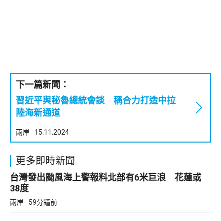
下一篇新聞：
習近平與秘魯總統會談 稱合力打造中拉
陸海新通道
兩岸
15.11.2024
更多即時新聞
台灣發出颱風海上警報料北部有6米巨浪 花蓮或
38度
兩岸
59分鐘前