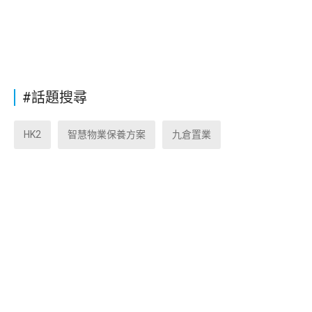
#話題搜尋
HK2
智慧物業保養方案
九倉置業