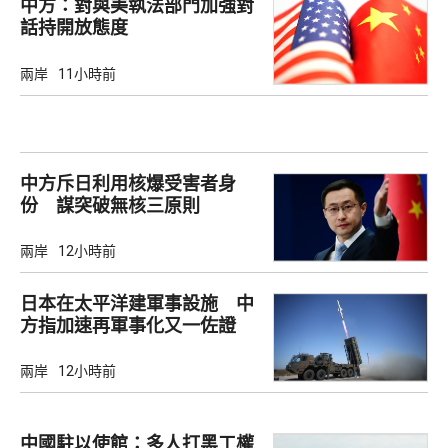
中方：對與美執法部門加強對
話持開放態度
兩岸
11小時前
中方斥日利用核爆受害者身
份 謀突破無核三原則
兩岸
12小時前
日本在太平洋建軍事設施 中
方指加速再軍事化又一佐證
兩岸
12小時前
中國駐以使館：多人打黑工權