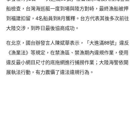
船檢查，台灣海巡艇一度到場與陸方對峙，最終漁船被押
到福建扣留，4名船員到8月獲釋。台方代表其後多次前往
大陸交涉，到昨日最後協商成功。
在北京，國台辦發言人陳斌華表示，「大進滿88號」違反
《漁業法》等規定，在禁漁區、禁漁期內違規作業，使用
違反最小網目尺寸的底拖網進行捕撈作業；大陸海警依開
展執法行動，有力震懾了違法違規行為。