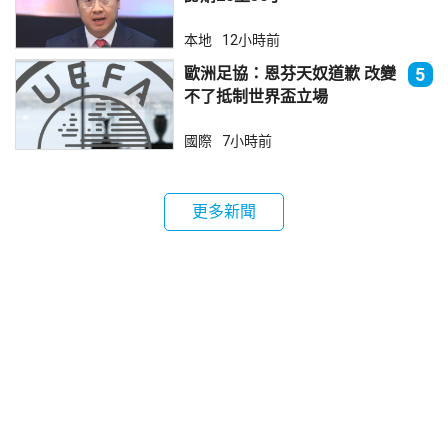
本地
12小時前
歐洲足協：恩芬天奴道歉 改變
5
不了抵制世界盃立場
國際
7小時前
更多新聞