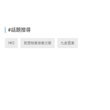
#話題搜尋
HK2
智慧物業保養方案
九倉置業