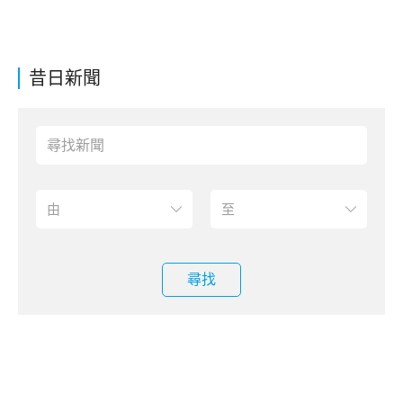
昔日新聞
尋找