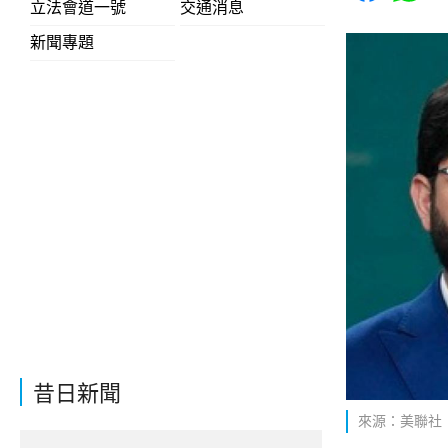
立法會道一號
交通消息
新聞專題
昔日新聞
來源：美聯社