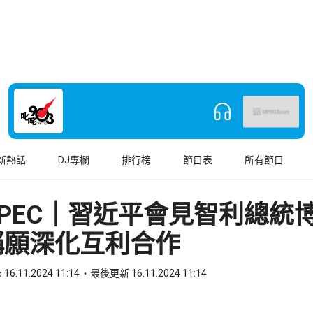
新熱話
DJ專欄
排行榜
節目表
所有節目
PEC｜習近平會見智利總統
稱願深化互利合作
16.11.2024 11:14
最後更新 16.11.2024 11:14
book
o WhatsApp