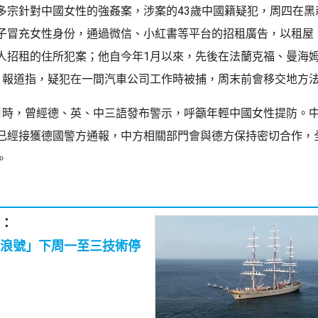
多宗針對中國女性的強姦案，涉案的43歲中國籍疑犯，周四在黑
子冒充女性身份，通過微信、小紅書等平台的招租廣告，以租屋
人招租的住所犯案；他自今年1月以來，先後在法蘭克福、曼海
。報道指，疑犯在一間汽車公司工作時被捕，周末前會移交地方
月時，曾經德、英、中三語發布警示，呼籲年輕中國女性提防。
已經接獲德國警方通報，中方相關部門會與德方保持密切合作，
。
：
浪號」下周一至三技術停