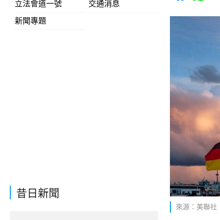
立法會道一號
交通消息
新聞專題
昔日新聞
來源：美聯社