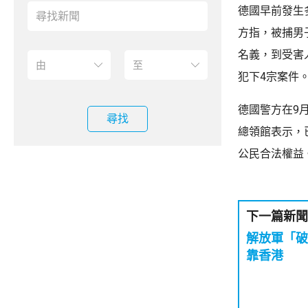
德國早前發生
方指，被捕男
名義，到受害
犯下4宗案件
德國警方在9
尋找
總領館表示，
公民合法權益
下一篇新聞
解放軍「破
靠香港