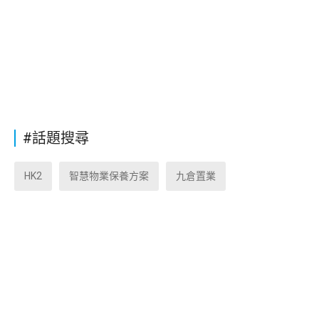
#話題搜尋
HK2
智慧物業保養方案
九倉置業