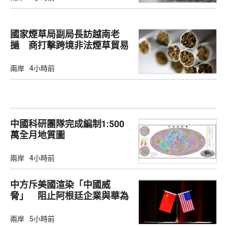
國家煙草局副局長訪越南老
撾 商打擊跨境非法煙草貿易
兩岸
4小時前
中國科研團隊完成編制1:500
萬全月地質圖
兩岸
4小時前
中方斥美國渲染「中國威
脅」 阻止阿根廷企業與華為
合作
兩岸
5小時前