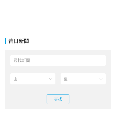
昔日新聞
尋找