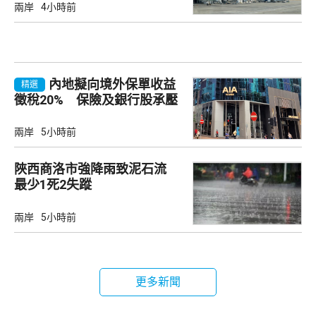
兩岸
4小時前
內地擬向境外保單收益
精選
徵稅20% 保險及銀行股承壓
兩岸
5小時前
陜西商洛市強降雨致泥石流
最少1死2失蹤
兩岸
5小時前
更多新聞