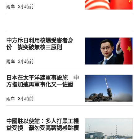
兩岸
3小時前
中方斥日利用核爆受害者身
份 謀突破無核三原則
兩岸
3小時前
日本在太平洋建軍事設施 中
方指加速再軍事化又一佐證
兩岸
3小時前
中國駐以使館：多人打黑工權
益受損 籲勿受高薪誘惑跳槽