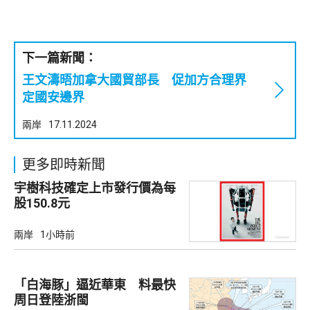
下一篇新聞：
王文濤晤加拿大國貿部長 促加方合理界
定國安邊界
兩岸
17.11.2024
更多即時新聞
宇樹科技確定上市發行價為每
股150.8元
兩岸
1小時前
「白海豚」逼近華東 料最快
周日登陸浙閩