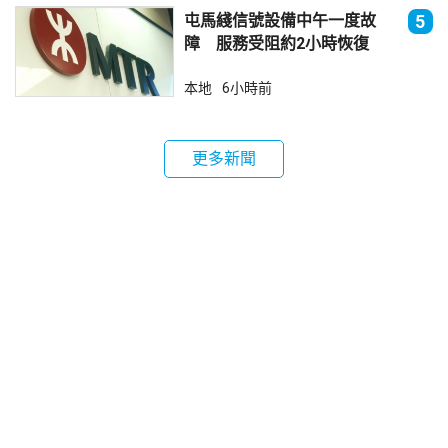
屯馬綫信號設備中午一度故
5
障 服務受阻約2小時恢復
本地
6小時前
更多新聞