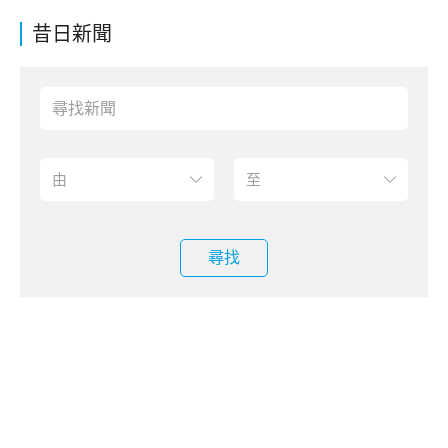
昔日新聞
尋找