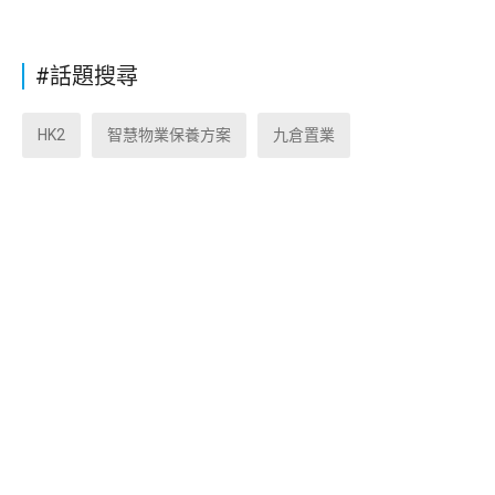
#話題搜尋
HK2
智慧物業保養方案
九倉置業