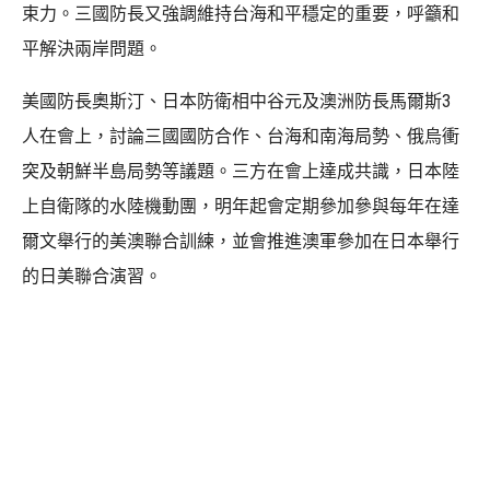
束力。三國防長又強調維持台海和平穩定的重要，呼籲和
平解決兩岸問題。
美國防長奧斯汀、日本防衛相中谷元及澳洲防長馬爾斯3
人在會上，討論三國國防合作、台海和南海局勢、俄烏衝
突及朝鮮半島局勢等議題。三方在會上達成共識，日本陸
上自衛隊的水陸機動團，明年起會定期參加參與每年在達
爾文舉行的美澳聯合訓練，並會推進澳軍參加在日本舉行
的日美聯合演習。