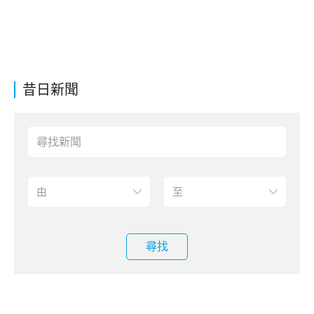
昔日新聞
尋找