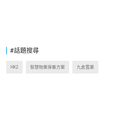
#話題搜尋
HK2
智慧物業保養方案
九倉置業