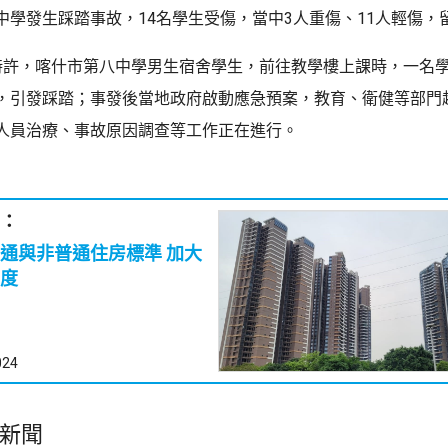
中學發生踩踏事故，14名學生受傷，當中3人重傷、11人輕傷，
時許，喀什市第八中學男生宿舍學生，前往教學樓上課時，一名
，引發踩踏；事發後當地政府啟動應急預案，教育、衛健等部門
人員治療、事故原因調查等工作正在進行。
：
通與非普通住房標準 加大
度
024
新聞