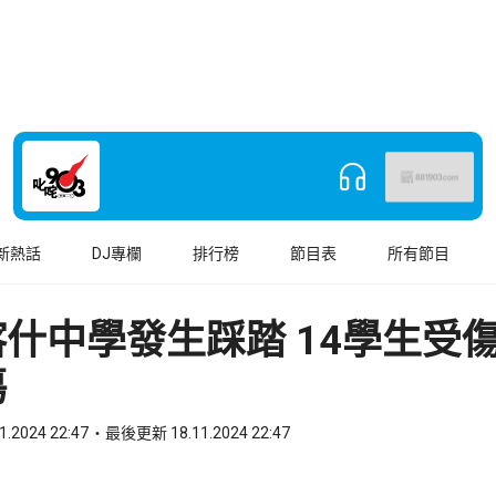
新熱話
DJ專欄
排行榜
節目表
所有節目
什中學發生踩踏 14學生受
傷
1.2024 22:47
最後更新 18.11.2024 22:47
book
o WhatsApp