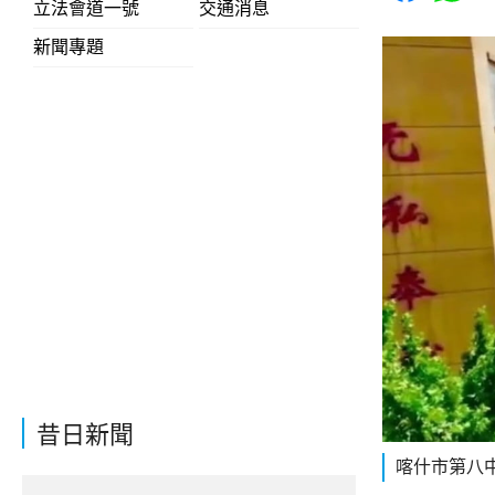
立法會道一號
交通消息
新聞專題
昔日新聞
喀什市第八