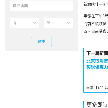
新疆喀什一間
事發在下午3
門前不慎跌倒
置。目前受傷
尋找
下一篇新聞
北京取消普
契稅優惠力
兩岸
18.11.2
更多即時