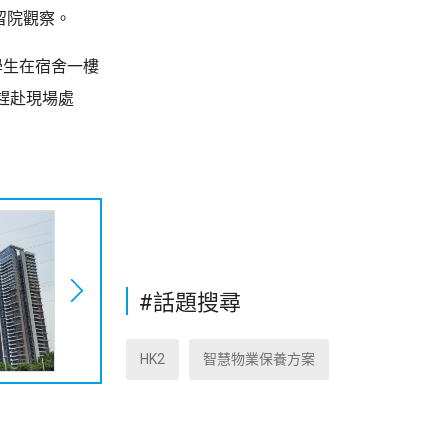
留院觀察。
學生在宿舍一樓
趕赴現場處
#話題搜尋
HK2
智慧物業保養方案