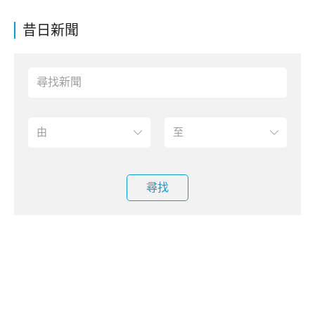
昔日新聞
尋找