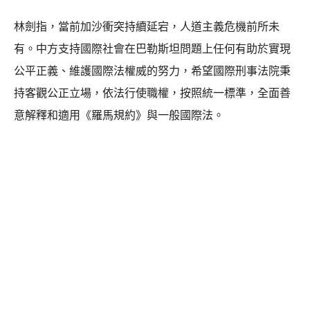
林劍指，當前加沙衝突持續延宕，人道主義危機前所未
有。中方支持國際社會在巴勒斯坦問題上任何有助於實現
公平正義、維護國際法權威的努力，希望國際刑事法院秉
持客觀公正立場，依法行使職權，按照統一標準，全面善
意解釋和適用《羅馬規約》與一般國際法。