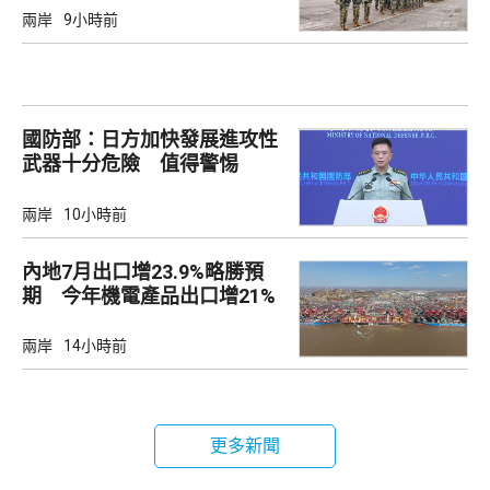
兩岸
9小時前
國防部：日方加快發展進攻性
武器十分危險 值得警惕
兩岸
10小時前
內地7月出口增23.9%略勝預
期 今年機電產品出口增21%
兩岸
14小時前
更多新聞