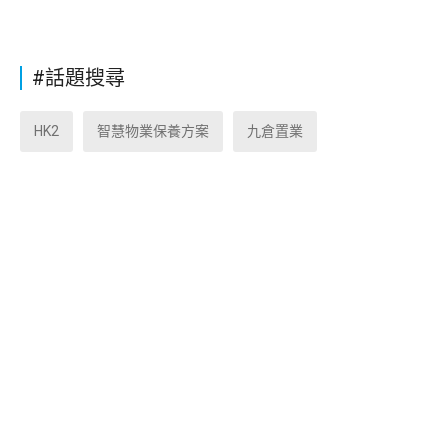
#話題搜尋
HK2
智慧物業保養方案
九倉置業