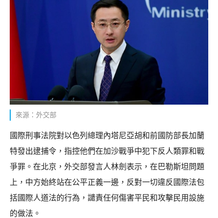
來源：外交部
國際刑事法院對以色列總理內塔尼亞胡和前國防部長加蘭
特發出逮捕令，指控他們在加沙戰爭中犯下反人類罪和戰
爭罪。在北京，外交部發言人林劍表示，在巴勒斯坦問題
上，中方始終站在公平正義一邊，反對一切違反國際法包
括國際人道法的行為，譴責任何傷害平民和攻擊民用設施
的做法。