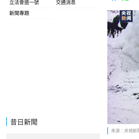
立法會道一號
交通消息
新聞專題
昔日新聞
來源：央視新