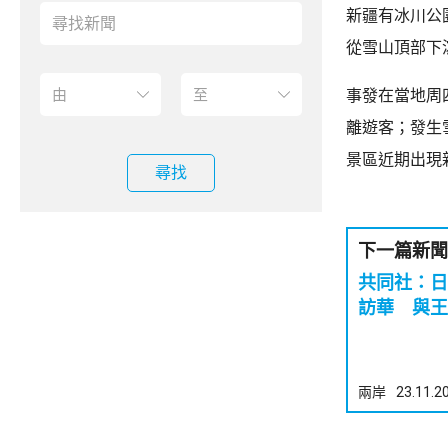
新疆有冰川公
從雪山頂部下
事發在當地周
離遊客；發生
景區近期出現
尋找
下一篇新聞
共同社：日
訪華 與王
兩岸
23.11.2