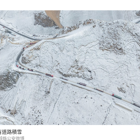
有道路積雪
城縣公安微博