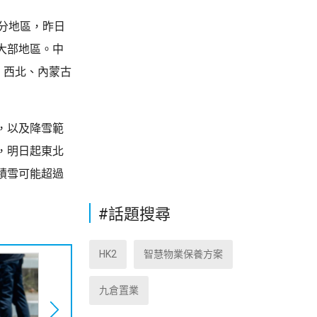
分地區，昨日
大部地區。中
、西北、內蒙古
，以及降雪範
，明日起東北
積雪可能超過
#話題搜尋
HK2
智慧物業保養方案
九倉置業