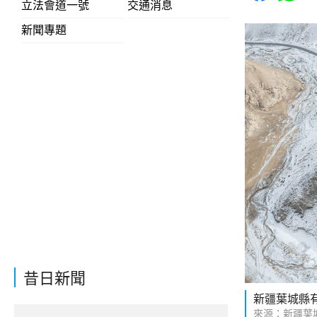
立法會道一號
交通消息
新聞專題
昔日新聞
新疆葉城縣
來源：新疆葉