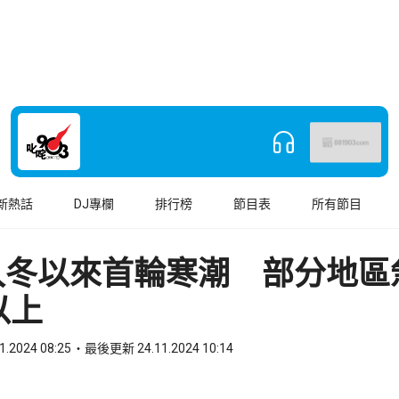
新熱話
DJ專欄
排行榜
節目表
所有節目
入冬以來首輪寒潮 部分地區
以上
1.2024 08:25
最後更新 24.11.2024 10:14
book
o WhatsApp