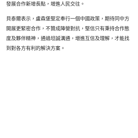
發展合作新增長點，增進人民交往。
貝泰爾表示，盧森堡堅定奉行一個中國政策，期待同中方
開展更緊密合作，不贊成陣營對抗，堅信只有秉持合作態
度及夥伴精神，通過坦誠溝通，增進互信及理解，才能找
到對各方有利的解決方案。