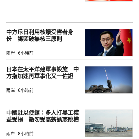
中方斥日利用核爆受害者身
份 謀突破無核三原則
兩岸
6小時前
日本在太平洋建軍事設施 中
方指加速再軍事化又一佐證
兩岸
6小時前
中國駐以使館：多人打黑工權
益受損 籲勿受高薪誘惑跳槽
兩岸
8小時前