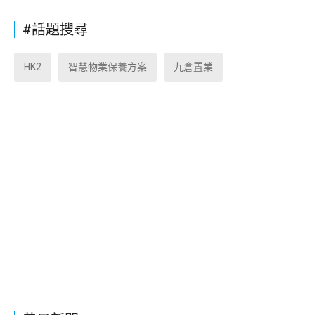
#話題搜尋
HK2
智慧物業保養方案
九倉置業