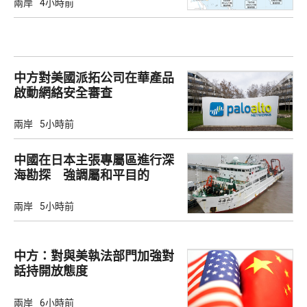
兩岸
4小時前
中方對美國派拓公司在華產品
啟動網絡安全審查
兩岸
5小時前
中國在日本主張專屬區進行深
海勘探 強調屬和平目的
兩岸
5小時前
中方：對與美執法部門加強對
話持開放態度
兩岸
6小時前