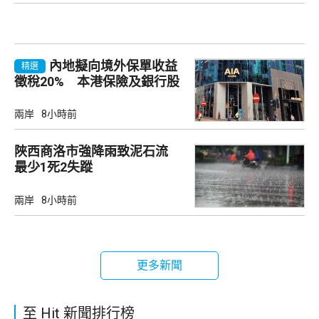
內地擬向境外保單收益
精選
徵稅20% 本港保險及銀行股
承壓
兩岸
8小時前
陜西商洛市強降雨致泥石流
最少1死2失蹤
兩岸
8小時前
更多新聞
至 Hit 新聞排行榜