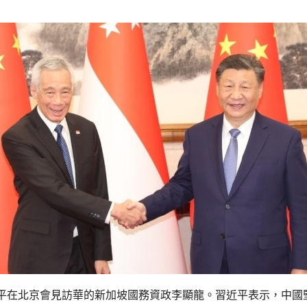
平在北京會見訪華的新加坡國務資政李顯龍。習近平表示，中國