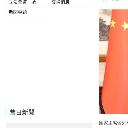
立法會道一號
交通消息
新聞專題
昔日新聞
國家主席習近