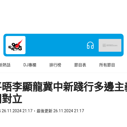
新熱話
DJ專欄
排行榜
節目表
所有節目
平晤李顯龍冀中新踐行多邊主
團對立
26.11.2024 21:17
最後更新 26.11.2024 21:17
book
o WhatsApp