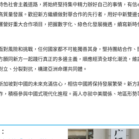
特色社會主義道路，將始終堅持集中精力辦好自己的事情，有信
高質量發展。歡迎新方繼續做對華合作的先行者，用好中新雙邊
運營好重大合作項目，把握數字化、綠色化發展機遇，續寫新時
面對風險和挑戰，任何國家都不可能獨善其身，堅持團結合作、
方願同新方一起踐行真正的多邊主義，順應經濟全球化潮流，維
對立、分裂對抗，構建亞洲命運共同體。
新加坡對中國的未來充滿信心，相信中國將保持發展繁榮。新方
作，積極參與中國式現代化進程。兩人亦就中美關係、地區形勢
：