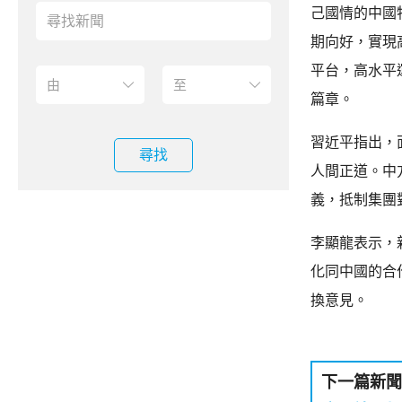
己國情的中國
期向好，實現
平台，高水平
篇章。
習近平指出，
尋找
人間正道。中
義，抵制集團
李顯龍表示，
化同中國的合
換意見。
下一篇新聞