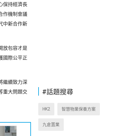
心保持經濟長
合作機制會議
代中新合作新
開放包容才是
護國際公平正
將繼續致力深
#話題搜尋
等重大問題交
HK2
智慧物業保養方案
九倉置業