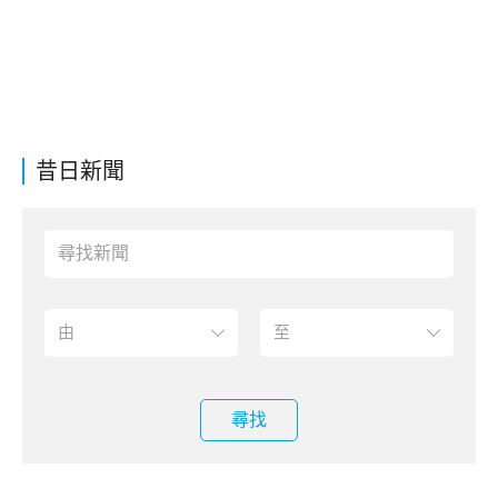
昔日新聞
尋找