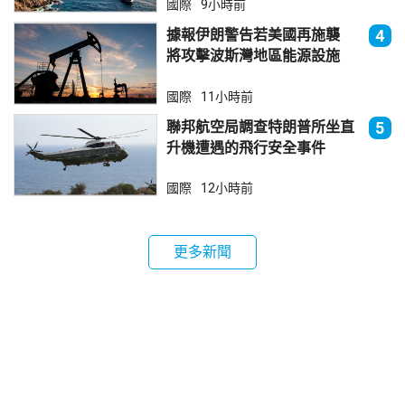
國際
9小時前
據報伊朗警告若美國再施襲
4
將攻擊波斯灣地區能源設施
國際
11小時前
聯邦航空局調查特朗普所坐直
5
升機遭遇的飛行安全事件
國際
12小時前
更多新聞