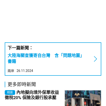
下一篇新聞：
大陸海關查獲寄自台灣 含「問題地圖」
書籍
兩岸
26.11.2024
更多即時新聞
內地擬向境外保單收益
精選
徵稅20% 保險及銀行股承壓