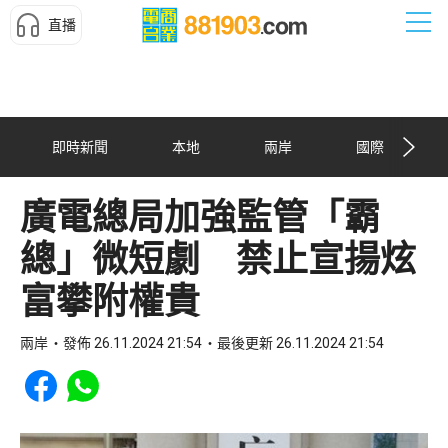
直播
即時新聞
本地
兩岸
國際
廣電總局加強監管「霸
總」微短劇 禁止宣揚炫
富攀附權貴
兩岸
發佈 26.11.2024 21:54
最後更新 26.11.2024 21:54
Share to Facebook
Share to WhatsApp