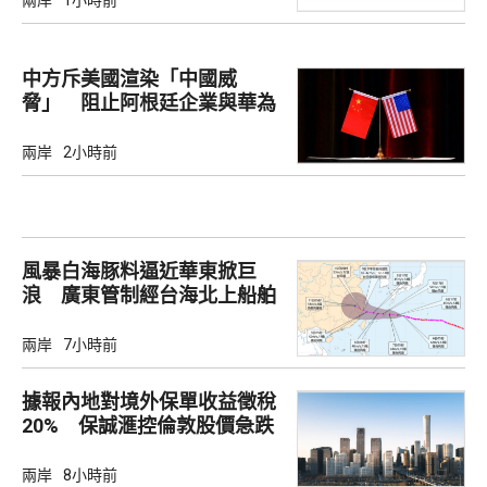
中方斥美國渲染「中國威
脅」 阻止阿根廷企業與華為
合作
兩岸
2小時前
風暴白海豚料逼近華東掀巨
浪 廣東管制經台海北上船舶
兩岸
7小時前
據報內地對境外保單收益徵稅
20% 保誠滙控倫敦股價急跌
兩岸
8小時前