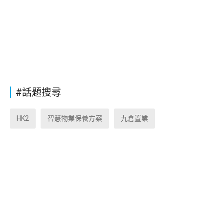
#話題搜尋
HK2
智慧物業保養方案
九倉置業