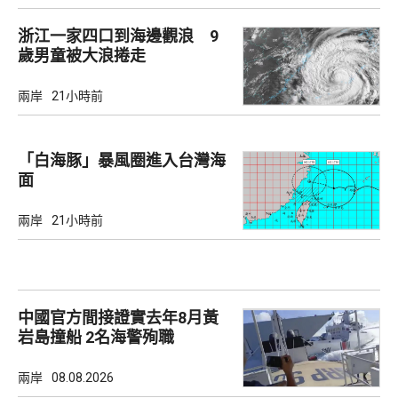
浙江一家四口到海邊觀浪 9
歲男童被大浪捲走
兩岸
21小時前
「白海豚」暴風圈進入台灣海
面
兩岸
21小時前
中國官方間接證實去年8月黃
岩島撞船 2名海警殉職
兩岸
08.08.2026