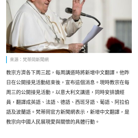
來源：梵蒂岡新聞網
教宗方濟各下周三起，每周講道時將新增中文翻譯。他昨
日在公開接見活動結束後，宣布這個消息。現時教宗在每
周三的公開接見活動，以意大利文講道，同時安排讀經
員，翻譯成英語、法語、德語、西班牙語、葡語、阿拉伯
語及波蘭語。梵蒂岡官方新聞網表示，新增中文翻譯，是
教宗向中國人民展現愛與關懷的具體行動。