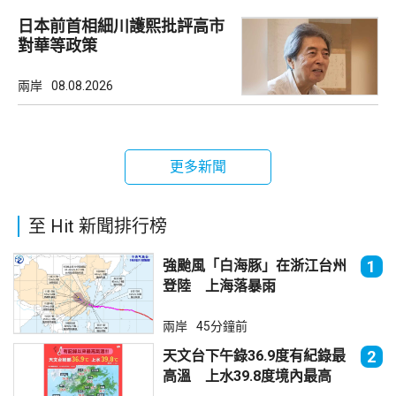
日本前首相細川護熙批評高市
對華等政策
兩岸
08.08.2026
更多新聞
至 Hit 新聞排行榜
強颱風「白海豚」在浙江台州
1
登陸 上海落暴雨
兩岸
45分鐘前
天文台下午錄36.9度有紀錄最
2
高溫 上水39.8度境內最高