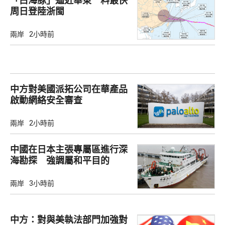
「白海豚」逼近華東 料最快
周日登陸浙閩
兩岸
2小時前
中方對美國派拓公司在華產品
啟動網絡安全審查
兩岸
2小時前
中國在日本主張專屬區進行深
海勘探 強調屬和平目的
兩岸
3小時前
中方：對與美執法部門加強對