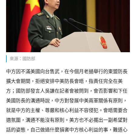
來源：國防部
中方因不滿美國向台售武，在今個月老撾舉行的東盟防長
擴大會期間，拒絕安排中美防長會晤，指責任完全在美
方；國防部發言人吳謙在記者會被問到，會否影響和下任
美國防長的溝通時說，中方對發展中美兩軍關係有原則，
就是中方的主權、尊嚴和核心利益不容侵犯。會晤需要合
適氛圍，溝通不能沒有原則。美方也不必擺出一副希望對
話的姿態，自己做過什麼損害中方核心利益的事，難道心