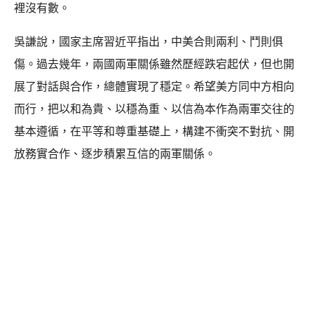
裡沒有數。
吳謙說，國家主席習近平指出，中美合則兩利、鬥則俱
傷。過去幾年，兩國兩軍關係雖然歷經跌宕起伏，但也開
展了對話與合作，總體實現了穩定。希望美方同中方相向
而行，把以和為貴、以穩為重、以信為本作為兩軍交往的
基本遵循，在平等和尊重基礎上，構建不衝突不對抗、開
放務實合作、逐步積累互信的兩軍關係。