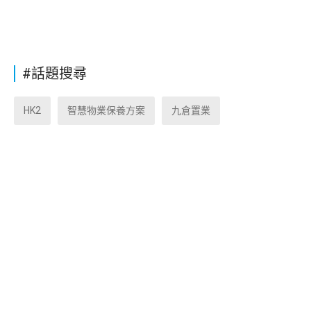
#話題搜尋
HK2
智慧物業保養方案
九倉置業