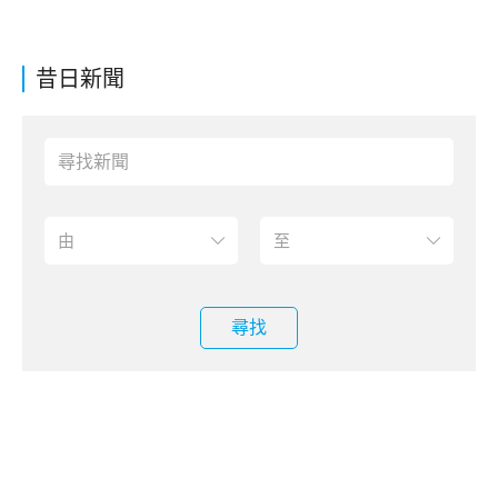
昔日新聞
尋找