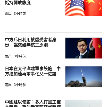
話持開放態度
兩岸
3小時前
中方斥日利用核爆受害者身
份 謀突破無核三原則
兩岸
3小時前
日本在太平洋建軍事設施 中
方指加速再軍事化又一佐證
兩岸
3小時前
中國駐以使館：多人打黑工權