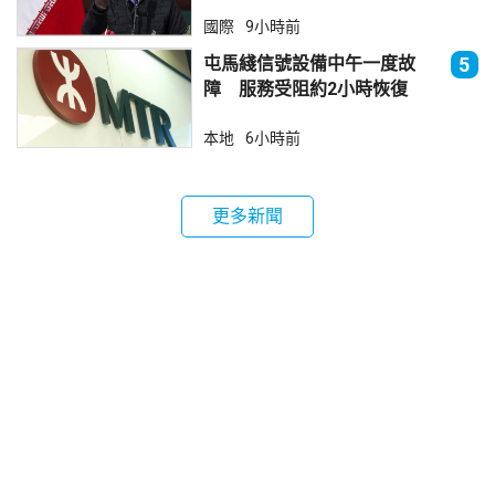
國際
9小時前
屯馬綫信號設備中午一度故
5
障 服務受阻約2小時恢復
本地
6小時前
更多新聞