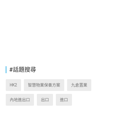
#話題搜尋
HK2
智慧物業保養方案
九倉置業
內地進出口
出口
進口