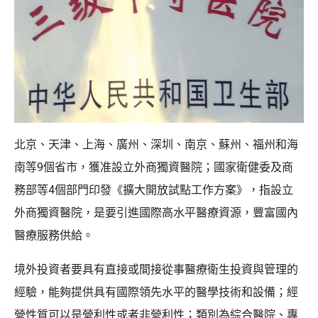
北京、天津、上海、廣州、深圳、南京、蘇州、福州和海
南等9個省市，獲准設立外商獨資醫院；國家衛健委及商
務部等4個部門印發《擴大開放試點工作方案》，指設立
外商獨資醫院，是要引進國際高水平醫療資源，豐富國內
醫療服務供給。
境外投資者要具有直接或間接從事醫療衛生投資與管理的
經驗，能夠提供具有國際領先水平的醫學技術和設備；經
營性質可以是營利性或者非營利性；類別為綜合醫院、專