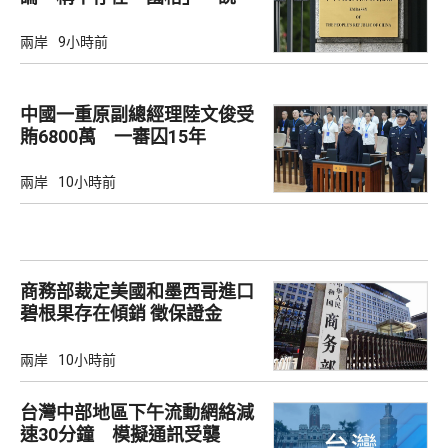
兩岸
9小時前
中國一重原副總經理陸文俊受
賄6800萬 一審囚15年
兩岸
10小時前
商務部裁定美國和墨西哥進口
碧根果存在傾銷 徵保證金
兩岸
10小時前
台灣中部地區下午流動網絡減
速30分鐘 模擬通訊受襲