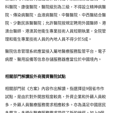
科醫院、康復醫院，醫院級別為三級，不得設立精神病醫
院、傳染病醫院、血液病醫院、中醫醫院、中西醫結合醫
院、少數民族醫醫院；允許醫院按規定聘用外國醫師、港
澳台醫師、港澳其他衛生專業技術人員短期執業，全院管
理和衛生專業技術人員的內地人員不得少於5成。
醫院信息管理系統應當接入屬地醫療服務監管平台，電子
病歷、醫用設備等信息存儲服務器應當位於中國境內。
相關部門解讀設外商獨資醫院試點
相關部門就《方案》內容作出解讀。指選擇這9個省市作
試點，是由於對外開放程度較高，外資企業和外籍人員較
多，外籍人員醫療服務需求相應較多。亦為滿足中國居民
多層次、多樣化醫療服務需求提供了新的途徑。加上9個