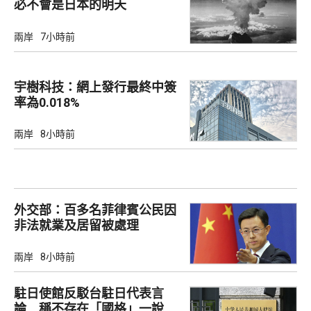
必不會是日本的明天
兩岸
7小時前
宇樹科技：網上發行最終中簽
率為0.018%
兩岸
8小時前
外交部：百多名菲律賓公民因
非法就業及居留被處理
兩岸
8小時前
駐日使館反駁台駐日代表言
論 稱不存在「國格」一說