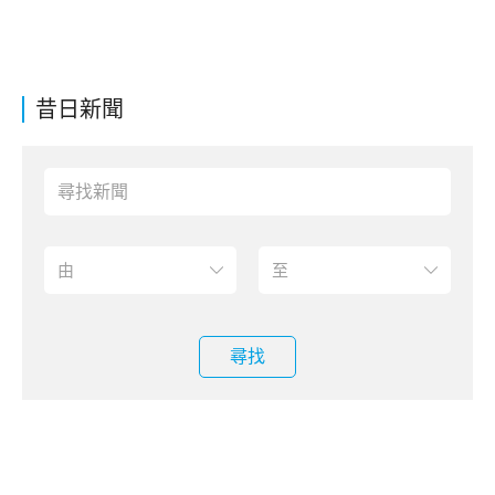
昔日新聞
尋找