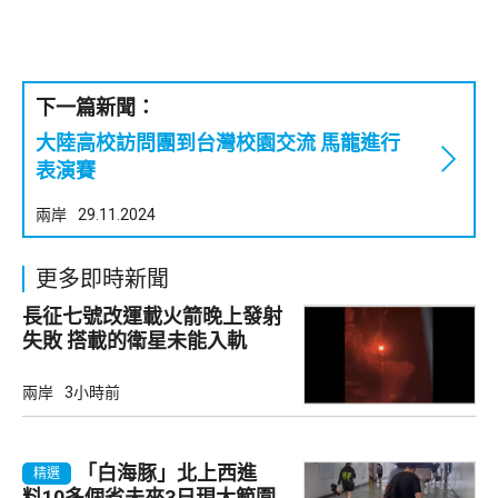
下一篇新聞：
大陸高校訪問團到台灣校園交流 馬龍進行
表演賽
兩岸
29.11.2024
更多即時新聞
長征七號改運載火箭晚上發射
失敗 搭載的衛星未能入軌
兩岸
3小時前
「白海豚」北上西進
精選
料10多個省未來3日現大範圍