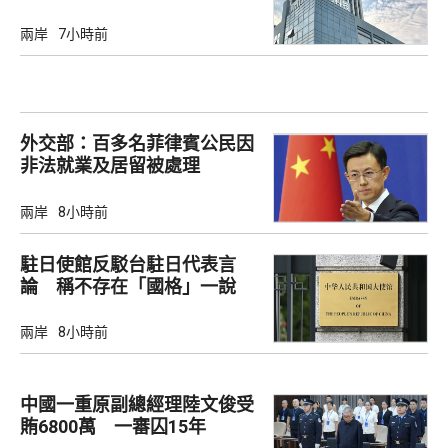
兩岸
7小時前
外交部：百多名菲律賓公民因
非法就業及居留被處理
兩岸
8小時前
駐日使館反駁台駐日代表言
論 稱不存在「國格」一說
兩岸
8小時前
中國一重原副總經理陸文俊受
賄6800萬 一審囚15年