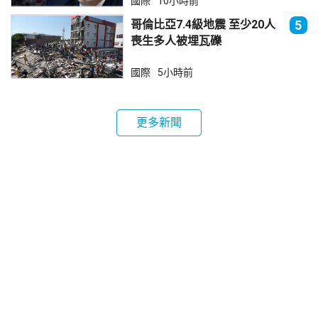
國際
10小時前
哥倫比亞7.4級地震 至少20人
5
喪生多人被埋瓦礫
國際
5小時前
更多新聞