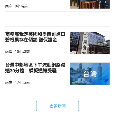
兩岸
9小時前
商務部裁定美國和墨西哥進口
碧根果存在傾銷 徵保證金
兩岸
10小時前
台灣中部地區下午流動網絡減
速30分鐘 模擬通訊受襲
兩岸
17小時前
更多新聞