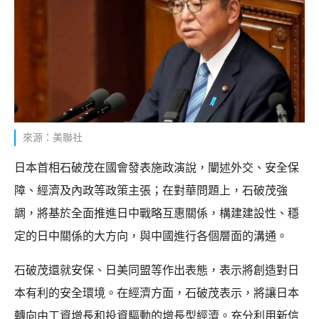
來源：美聯社
日本首相石破茂在國會發表施政演說，闡述外交、安全保
障、經濟及內政等政策主張；在對華問題上，石破茂強
調，將基於全面推進日中戰略互惠關係，構建建設性、穩
定的日中關係的大方向，與中國進行各個層面的溝通。
石破茂還就安保、日美同盟等作出表態，表示將創造對日
本有利的安全環境。在經濟方面，石破茂表示，將讓日本
轉向由工資增長和投資驅動的增長型經濟。充分利用新信