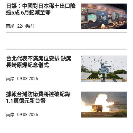
日媒：中國對日本稀土出口降
逾5成 6月釔減至零
兩岸
22小時前
台北代表不滿席位安排 缺席
長崎原爆紀念儀式
兩岸
09.08.2026
據報台灣防衛費將達破紀錄
1.1萬億元新台幣
兩岸
09.08.2026