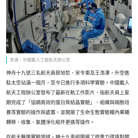
來源：中國載人工程航天辦公室
神舟十九號三名航天員蔡旭哲、宋令東及王浩澤，升空進
駐太空站滿一個月，至今已進行多項科學實驗。中國載人
航天工程辦公室發布了最新在軌工作影片，指航天員上星
期完成了「協調高效的蛋白質結晶實驗」、組織與細胞培
養等實驗的操作與處置，並開展了生命生態實驗櫃內果蠅
轉移、收集、氣體淨化組件更換等操作。
在航天醫學實驗領域，神十九乘組開展了微重力環境對關