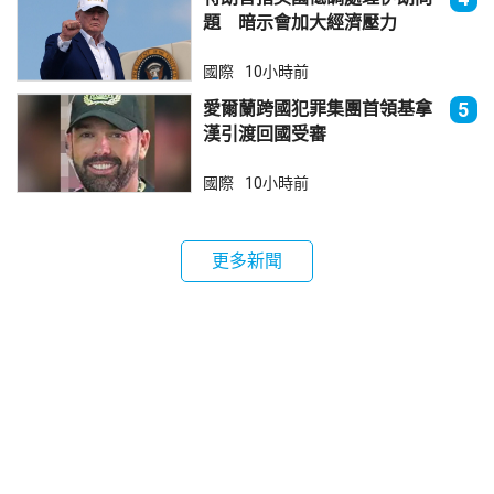
題 暗示會加大經濟壓力
國際
10小時前
愛爾蘭跨國犯罪集團首領基拿
5
漢引渡回國受審
國際
10小時前
更多新聞