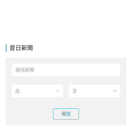
昔日新聞
尋找