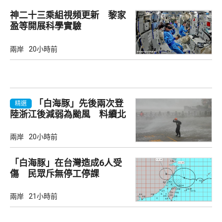
神二十三乘組視頻更新 黎家
盈等開展科學實驗
兩岸
20小時前
「白海豚」先後兩次登
精選
陸浙江後減弱為颱風 料續北
上
兩岸
20小時前
「白海豚」在台灣造成6人受
傷 民眾斥無停工停課
兩岸
21小時前