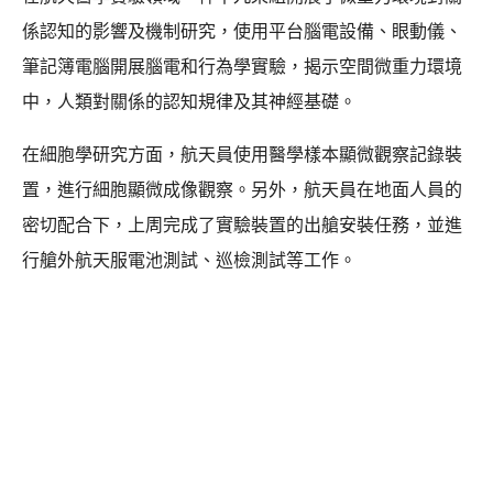
係認知的影響及機制研究，使用平台腦電設備、眼動儀、
筆記簿電腦開展腦電和行為學實驗，揭示空間微重力環境
中，人類對關係的認知規律及其神經基礎。
在細胞學研究方面，航天員使用醫學樣本顯微觀察記錄裝
置，進行細胞顯微成像觀察。另外，航天員在地面人員的
密切配合下，上周完成了實驗裝置的出艙安裝任務，並進
行艙外航天服電池測試、巡檢測試等工作。