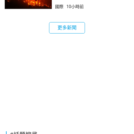
國際
10小時前
更多新聞