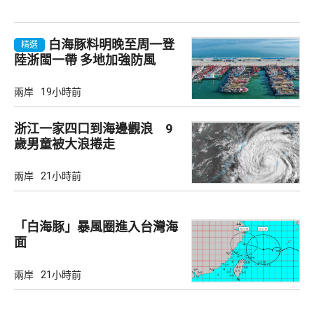
白海豚料明晚至周一登
精選
陸浙閩一帶 多地加強防風
兩岸
19小時前
浙江一家四口到海邊觀浪 9
歲男童被大浪捲走
兩岸
21小時前
「白海豚」暴風圈進入台灣海
面
兩岸
21小時前