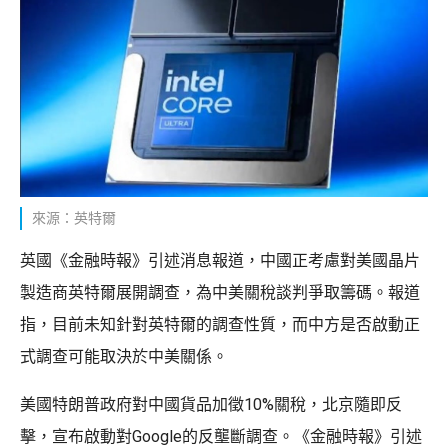
來源：英特爾
英國《金融時報》引述消息報道，中國正考慮對美國晶片
製造商英特爾展開調查，為中美關稅談判爭取籌碼。報道
指，目前未知針對英特爾的調查性質，而中方是否啟動正
式調查可能取決於中美關係。
美國特朗普政府對中國貨品加徵10%關稅，北京隨即反
擊，宣布啟動對Google的反壟斷調查。《金融時報》引述