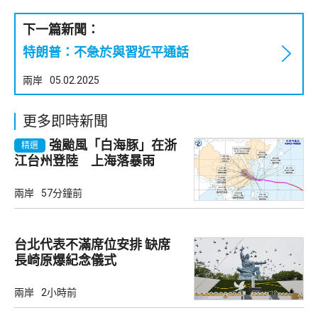
下一篇新聞：
特朗普：不急於與習近平通話
兩岸
05.02.2025
更多即時新聞
強颱風「白海豚」在浙
精選
江台州登陸 上海落暴雨
兩岸
57分鐘前
台北代表不滿席位安排 缺席
長崎原爆紀念儀式
兩岸
2小時前