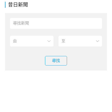
昔日新聞
尋找