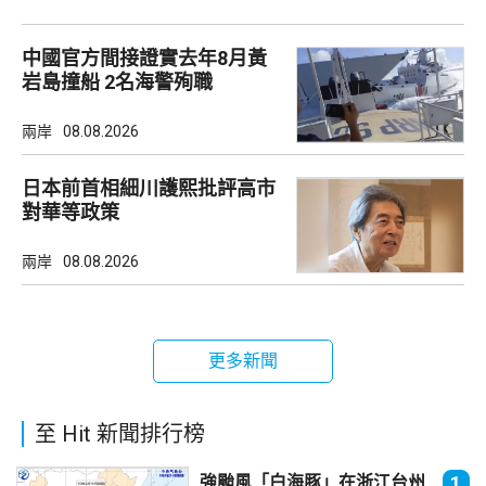
中國官方間接證實去年8月黃
岩島撞船 2名海警殉職
兩岸
08.08.2026
日本前首相細川護熙批評高市
對華等政策
兩岸
08.08.2026
更多新聞
至 Hit 新聞排行榜
強颱風「白海豚」在浙江台州
1