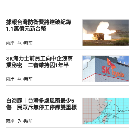
據報台灣防衛費將達破紀錄
1.1萬億元新台幣
兩岸
4小時前
SK海力士前員工向中企洩商
業秘密 二審維持囚1年半
兩岸
4小時前
白海豚｜台灣多處風雨最少5
傷 民眾斥無停工停課雙重標
準
兩岸
7小時前