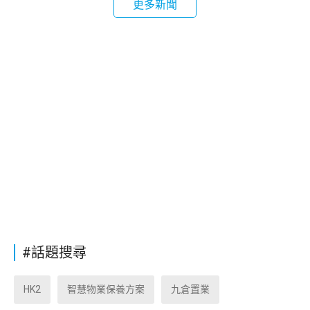
更多新聞
#話題搜尋
HK2
智慧物業保養方案
九倉置業