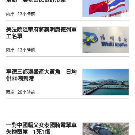
兩岸
13小時前
美法院阻華府將藥明康德列軍
工名單
兩岸
13小時前
寧德三都澳盛產大黃魚 日均
供30噸到港
兩岸
20小時前
一對中國籍父女泰國騎電單車
失控墮崖 1死1傷