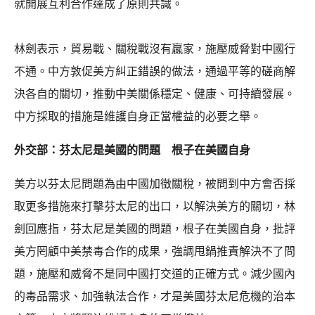
就開展互利合作達成了原則共識。
林劍表示，貿易戰、關稅戰沒有贏家，施壓威脅對中國行
不通。中方敦促美方糾正錯誤的做法，通過平等的磋商解
決各自的關切，推動中美關係穩定、健康、可持續發展。
中方採取的措施是維護自身正當權益的必要之舉。
外交部：芬太尼是美國的問題 根子在美國自身
美方以芬太尼問題為由中國加徵關稅，被問到中方會否採
取更多措施來打擊芬太尼的出口，以解決美方的關切，林
劍回應指，芬太尼是美國的問題，根子在美國自身，批評
美方罔顧中美禁毒合作的成果，強調甩鍋推責解決不了問
題，施壓和威脅不是同中國打交道的正確方式。減少國內
的毒品需求、加強執法合作，才是美國芬太尼危機的治本