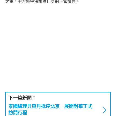
之策。中方將堅決維護自身的正當權益。
下一篇新聞：
泰國總理貝東丹抵達北京 展開對華正式
訪問行程