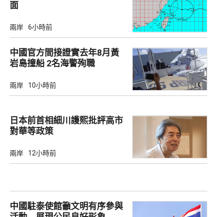
面
兩岸
6小時前
中國官方間接證實去年8月黃
岩島撞船 2名海警殉職
兩岸
10小時前
日本前首相細川護熙批評高市
對華等政策
兩岸
12小時前
中國駐泰使館籲文明有序參與
活動 展現公民良好形象