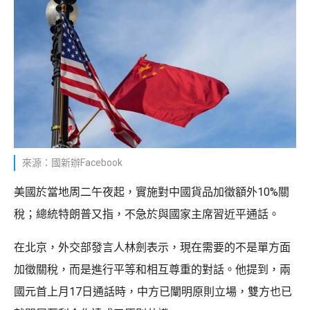
來源：國新辦Facebook
美國於當地周二午夜起，實施對中國貨品加徵額外10%關
稅；總統特朗普又指，不急於與國家主席習近平通話。
在北京，外交部發言人林劍表示，現在需要的不是單方面
加徵關稅，而是進行平等和相互尊重的對話。他提到，兩
國元首上月17日通話時，中方已闡明原則立場，雙方也已