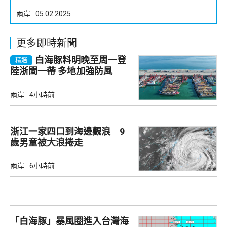
兩岸
05.02.2025
更多即時新聞
白海豚料明晚至周一登
精選
陸浙閩一帶 多地加強防風
兩岸
4小時前
浙江一家四口到海邊觀浪 9
歲男童被大浪捲走
兩岸
6小時前
「白海豚」暴風圈進入台灣海