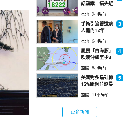
話騙案 損失近
6900萬元
本地
9小時前
手術引流管遺病
3
人體內12年
女醫生石岳容專
本地
6小時前
業失當除牌1個
月
風暴「白海豚」
4
吹襲沖繩至少3
傷 近500航班
國際
8小時前
取消
美國對多晶硅徵
5
15%關稅並設最
低價格 盧特尼
國際
11小時前
克：中國無法再
傾銷
更多新聞