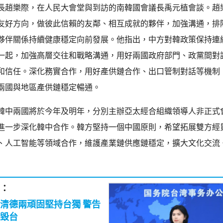
長趙樂際，在人民大會堂與到訪的南韓國會議長禹元植會談。趙
友好方向，做彼此信賴的友鄰、相互成就的夥伴，加強溝通，排
夥伴關係持續健康穩定向前發展。他指出，中方對韓政策保持連
一起，加強高層交往和戰略溝通，用好兩國政府部門、政黨間對
和信任。深化務實合作，用好產供鏈合作、出口管制對話等機制
兩國與地區產供鏈穩定暢通。
韓中兩國將於今年及明年，分別主辦亞太經合組織領導人非正式
進一步深化韓中合作。韓方堅持一個中國原則，希望拓展雙方經
、人工智能等領域合作，維護產業鏈供應鏈穩定，擴大文化交流
：
清德兩頑固堅持台獨 警告
毀台