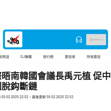
新熱話
DJ專欄
排行榜
節目表
所有節目
際晤南韓國會議長禹元植 促
制脫鈎斷鏈
05.02.2025 22:52
最後更新 05.02.2025 22:52
book
o WhatsApp