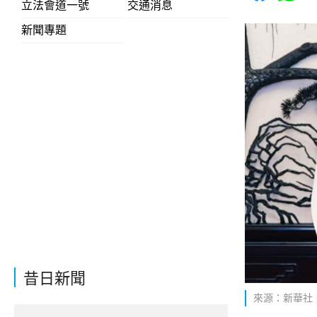
立法會道一號
交通消息
新聞專題
昔日新聞
來源：新華社