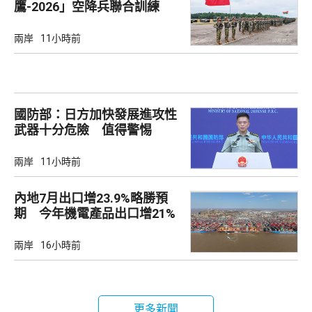
鷹-2026」空降兵聯合訓練
兩岸
11小時前
國防部：日方加快發展進攻性
武器十分危險 值得警惕
兩岸
11小時前
內地7月出口增23.9%略勝預
期 今年機電產品出口增21%
兩岸
16小時前
更多新聞