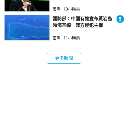
國際
10小時前
國防部：中國有權宣布黃岩島
5
領海基線 菲方侵犯主權
國際
11小時前
更多新聞