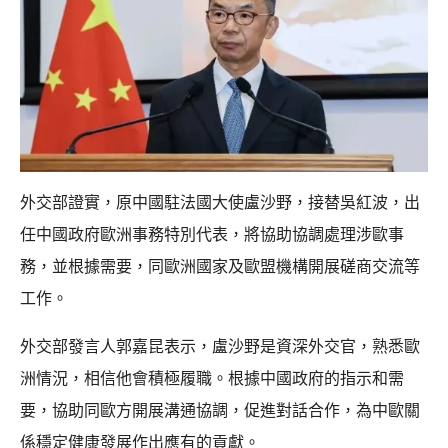
外交部證實，原中國駐法國大使盧沙野，接替吳紅波，出
任中國政府歐洲事務特別代表，將協助協調處理涉歐事
務，並根據需要，同歐洲國家及歐盟機構開展磋商交流等
工作。
外交部發言人郭嘉昆表示，盧沙野是資深外交官，熟悉歐
洲情況，相信他會積極履職。根據中國政府的指示和需
要，協助同歐方開展溝通協調，促進對話合作，為中歐關
係穩定健康發展作出應有的貢獻。