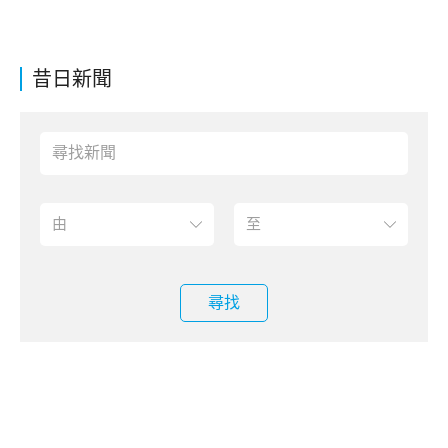
昔日新聞
尋找