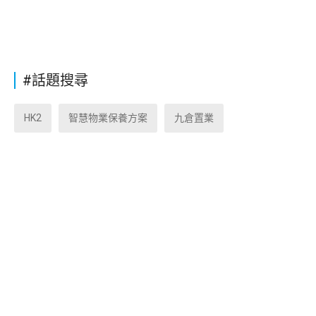
#話題搜尋
HK2
智慧物業保養方案
九倉置業