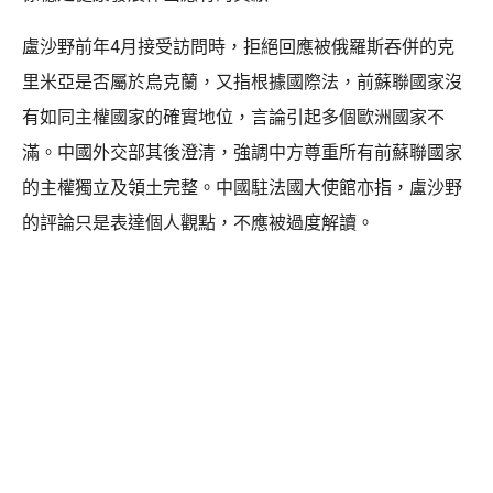
盧沙野前年4月接受訪問時，拒絕回應被俄羅斯吞併的克
里米亞是否屬於烏克蘭，又指根據國際法，前蘇聯國家沒
有如同主權國家的確實地位，言論引起多個歐洲國家不
滿。中國外交部其後澄清，強調中方尊重所有前蘇聯國家
的主權獨立及領土完整。中國駐法國大使館亦指，盧沙野
的評論只是表達個人觀點，不應被過度解讀。