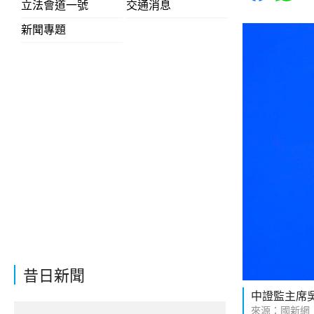
立法會道一號
交通消息
新聞專題
昔日新聞
中證監主席
來源：國新網