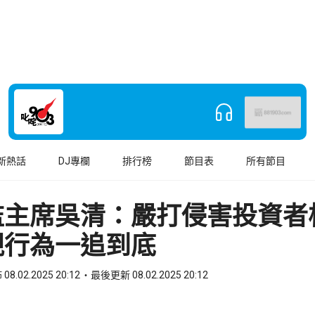
新熱話
DJ專欄
排行榜
節目表
所有節目
監主席吳清：嚴打侵害投資者
規行為一追到底
08.02.2025 20:12
最後更新 08.02.2025 20:12
book
o WhatsApp