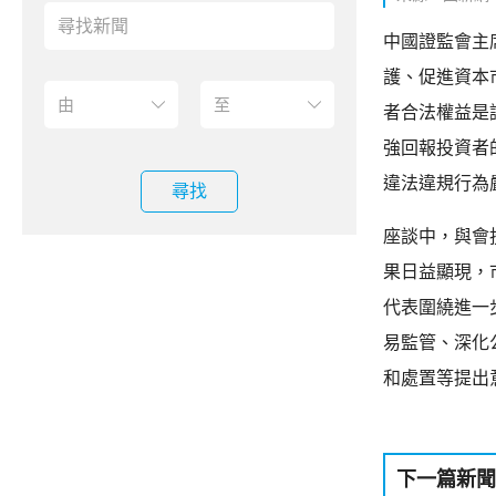
中國證監會主
護、促進資本
者合法權益是
強回報投資者
違法違規行為
尋找
座談中，與會
果日益顯現，
代表圍繞進一
易監管、深化
和處置等提出
下一篇新聞