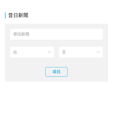
昔日新聞
尋找