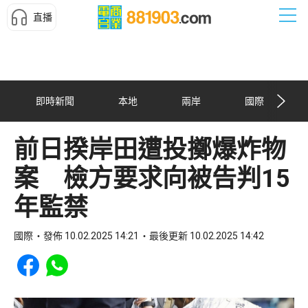
直播
即時新聞
本地
兩岸
國際
前日揆岸田遭投擲爆炸物
案 檢方要求向被告判15
年監禁
國際
發佈 10.02.2025 14:21
最後更新 10.02.2025 14:42
Share to Facebook
Share to WhatsApp