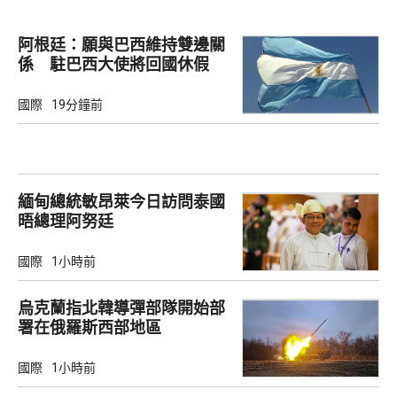
阿根廷：願與巴西維持雙邊關
係 駐巴西大使將回國休假
國際
19分鐘前
緬甸總統敏昂萊今日訪問泰國
晤總理阿努廷
國際
1小時前
烏克蘭指北韓導彈部隊開始部
署在俄羅斯西部地區
國際
1小時前