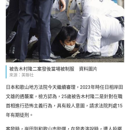
被告木村隆二案發後當場被制服 資料圖片
來源：美聯社
日本和歌山地方法院今天繼續審理，2023年時任日相岸田
文雄的遇襲案，檢方認為，25歲被告木村隆二是針對在職
首相進行恐怖主義行為，具有殺人意圖，請求法院判處15
年有期徒刑。
案發時，岸田到和歌山市助選，在發表演說時，遭人投擲