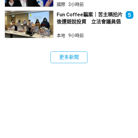
國際
2小時前
Fun Coffee騙案｜苦主稱拍片
5
後遭遊說投資 立法會議員倡
加強保障
本地
9小時前
更多新聞