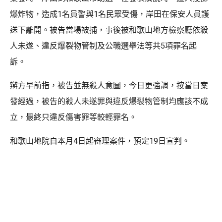
爆炸物，造成1名員警與1名民眾受傷，岸田在保安人員護
送下離開。被告當場被捕，事後被和歌山地方檢察廳依殺
人未遂、違反爆裂物管制及公職選舉法等共5項罪名起
訴。
辯方早前指，被告並無殺人意圖，今日更強調，按當日案
發經過，被告的殺人未遂罪與違反爆裂物管制均應該不成
立，最終只違反傷害罪等較輕罪名。
和歌山地院自本月4日起審理案件，預定19日宣判。