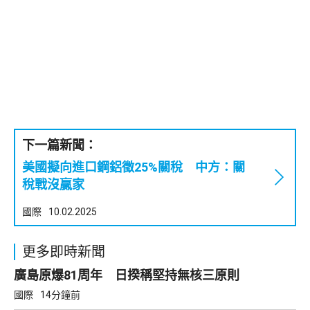
下一篇新聞：
美國擬向進口鋼鋁徵25%關稅 中方：關
稅戰沒贏家
國際
10.02.2025
更多即時新聞
廣島原爆81周年 日揆稱堅持無核三原則
國際
14分鐘前