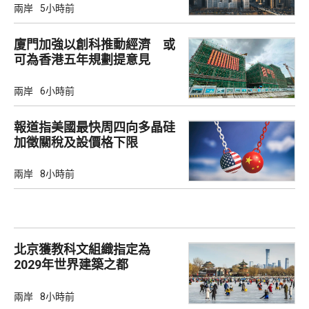
兩岸
5小時前
廈門加強以創科推動經濟 或
可為香港五年規劃提意見
兩岸
6小時前
報道指美國最快周四向多晶硅
加徵關稅及設價格下限
兩岸
8小時前
北京獲教科文組織指定為
2029年世界建築之都
兩岸
8小時前