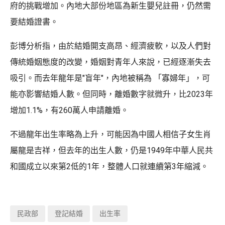
府的挑戰增加。內地大部份地區為新生嬰兒註冊，仍然需
要結婚證書。
彭博分析指，由於結婚開支高昂、經濟疲軟，以及人們對
傳統婚姻態度的改變，婚姻對青年人來說，已經逐漸失去
吸引。而去年龍年是"盲年"，內地被稱為 「寡婦年」，可
能亦影響結婚人數。但同時，離婚數字就微升，比2023年
增加1.1%，有260萬人申請離婚。
不過龍年出生率略為上升，可能因為中國人相信子女生肖
屬龍是吉祥，但去年的出生人數，仍是1949年中華人民共
和國成立以來第2低的1年，整體人口就連續第3年縮減。
民政部
登記結婚
出生率