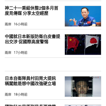
神二十一乘組休整2個多月首
度見傳媒 分享太空經歷
兩岸
16小時前
中國就日本新版防衛白皮書提
出交涉 促國際高度警惕
兩岸
17小時前
日本自衛隊員村田晃大提訊
稱闖館是想中國改強硬立場
兩岸
18小時前