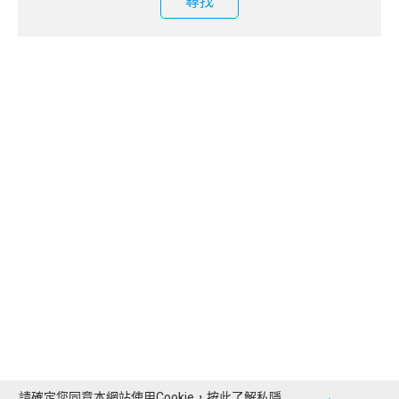
尋找
請確定您同意本網站使用Cookie，按此了解
私隱