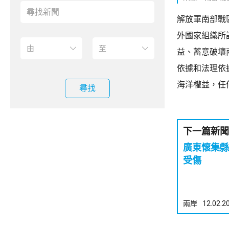
解放軍南部戰
外國家組織所
益、蓄意破壞
依據和法理依
海洋權益，任
尋找
下一篇新聞
廣東懷集縣公交
受傷
兩岸
12.02.2