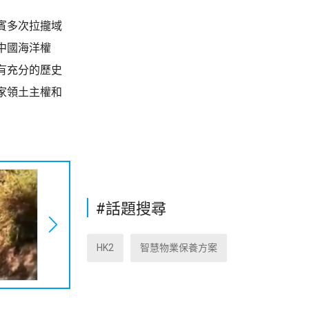
賓多次拉攏域
中國海洋權
有充分的歷史
家領土主權和
#話題搜尋
HK2
智慧物業保養方案