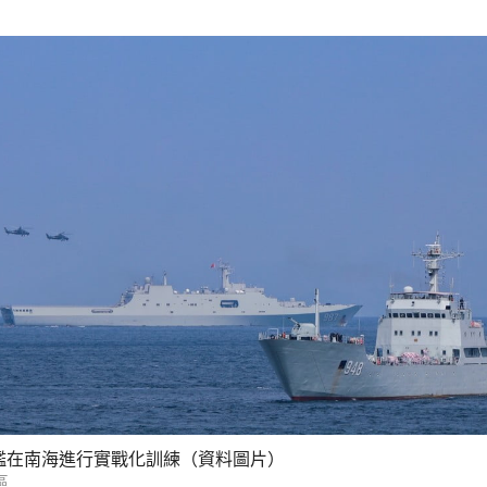
艦在南海進行實戰化訓練（資料圖片）
區