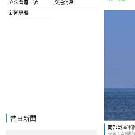
立法會道一號
交通消息
新聞專題
昔日新聞
南部戰區軍
來源：南部戰