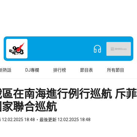
新熱話
DJ專欄
排行榜
節目表
所有節目
戰區在南海進行例行巡航 斥
國家聯合巡航
12.02.2025 18:48
最後更新 12.02.2025 18:48
book
o WhatsApp