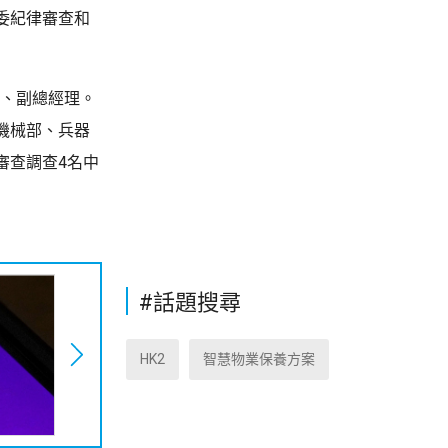
委紀律審查和
員、副總經理。
機械部、兵器
審查調查4名中
#話題搜尋
HK2
智慧物業保養方案