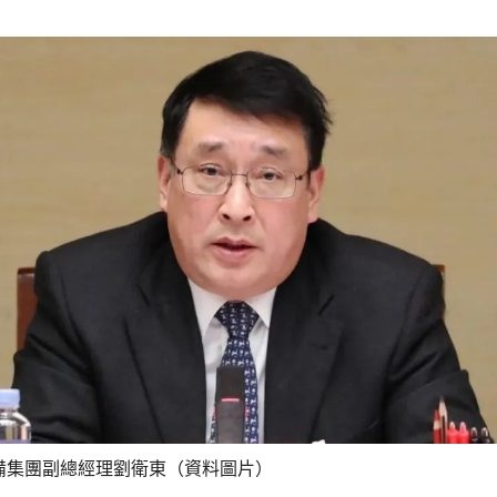
備集團副總經理劉衛東（資料圖片）