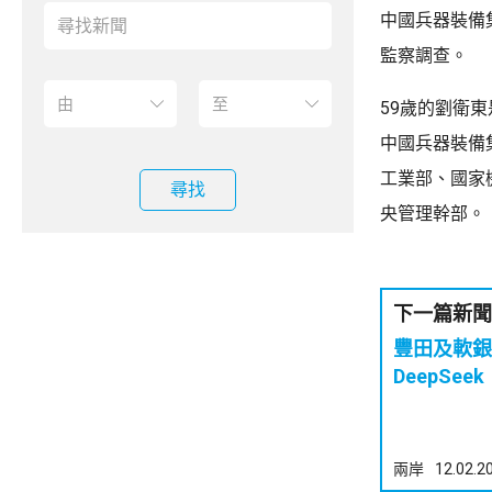
中國兵器裝備
監察調查。
59歲的劉衛
中國兵器裝備
工業部、國家
尋找
央管理幹部。
下一篇新聞
豐田及軟銀等日企 禁
DeepSeek
兩岸
12.02.2