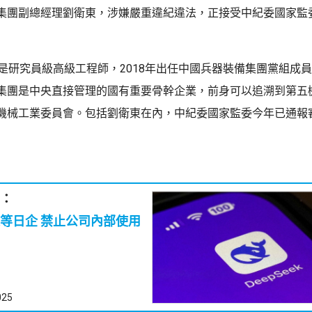
集團副總經理劉衛東，涉嫌嚴重違紀違法，正接受中紀委國家監
東是研究員級高級工程師，2018年出任中國兵器裝備集團黨組成
集團是中央直接管理的國有重要骨幹企業，前身可以追溯到第五
機械工業委員會。包括劉衛東在內，中紀委國家監委今年已通報
：
止公司內部使用
025