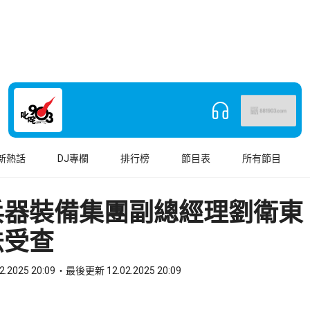
新熱話
DJ專欄
排行榜
節目表
所有節目
兵器裝備集團副總經理劉衛東
法受查
2.2025 20:09
最後更新 12.02.2025 20:09
book
o WhatsApp