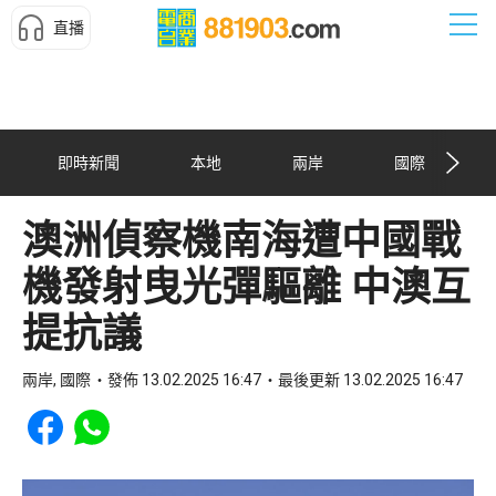
直播
即時新聞
本地
兩岸
國際
澳洲偵察機南海遭中國戰
機發射曳光彈驅離 中澳互
提抗議
兩岸, 國際
發佈 13.02.2025 16:47
最後更新 13.02.2025 16:47
Share to Facebook
Share to WhatsApp