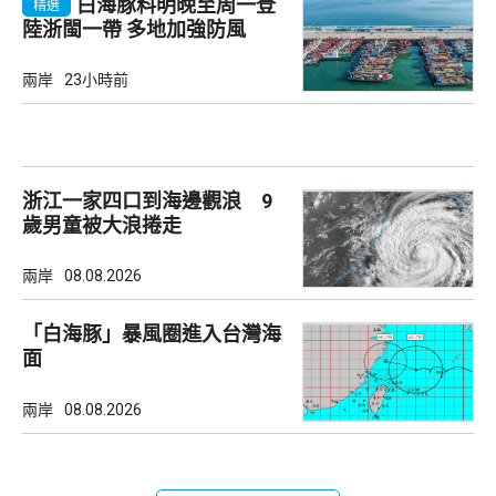
白海豚料明晚至周一登
精選
陸浙閩一帶 多地加強防風
兩岸
23小時前
浙江一家四口到海邊觀浪 9
歲男童被大浪捲走
兩岸
08.08.2026
「白海豚」暴風圈進入台灣海
面
兩岸
08.08.2026