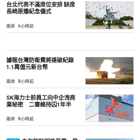
台北代表不滿席位安排 缺席
長崎原爆紀念儀式
兩岸
6小時前
據報台灣防衛費將達破紀錄
1.1萬億元新台幣
兩岸
8小時前
SK海力士前員工向中企洩商
業秘密 二審維持囚1年半
兩岸
8小時前