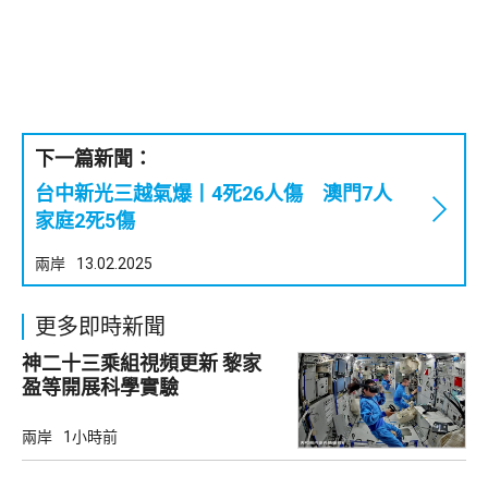
下一篇新聞：
台中新光三越氣爆丨4死26人傷 澳門7人
家庭2死5傷
兩岸
13.02.2025
更多即時新聞
神二十三乘組視頻更新 黎家
盈等開展科學實驗
兩岸
1小時前