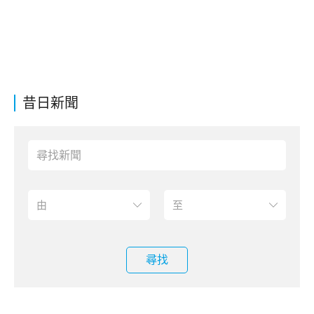
昔日新聞
尋找