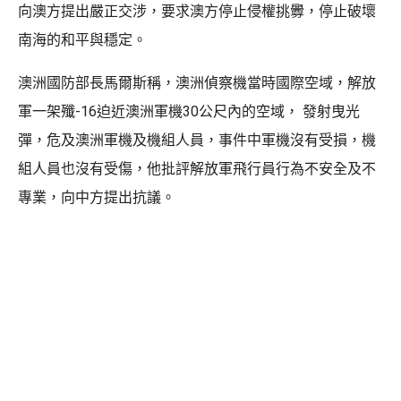
向澳方提出嚴正交涉，要求澳方停止侵權挑釁，停止破壞
南海的和平與穩定。
澳洲國防部長馬爾斯稱，澳洲偵察機當時國際空域，解放
軍一架殲-16迫近澳洲軍機30公尺內的空域， 發射曳光
彈，危及澳洲軍機及機組人員，事件中軍機沒有受損，機
組人員也沒有受傷，他批評解放軍飛行員行為不安全及不
專業，向中方提出抗議。